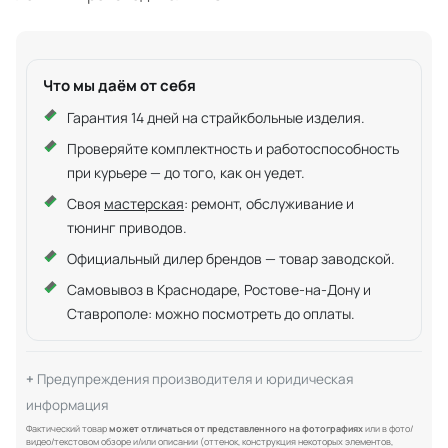
Что мы даём от себя
Гарантия 14 дней на страйкбольные изделия.
Проверяйте комплектность и работоспособность
при курьере — до того, как он уедет.
Своя
мастерская
: ремонт, обслуживание и
тюнинг приводов.
Официальный дилер брендов — товар заводской.
Самовывоз в Краснодаре, Ростове-на-Дону и
Ставрополе: можно посмотреть до оплаты.
Предупреждения производителя и юридическая
информация
Фактический товар
может отличаться от представленного на фотографиях
или в фото/
видео/текстовом обзоре и/или описании (оттенок, конструкция некоторых элементов,