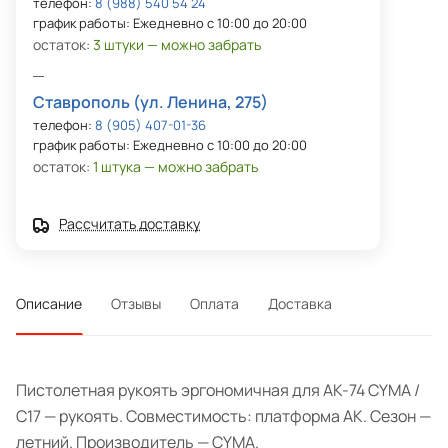
телефон:
8 (988) 540 54 24
график работы: Ежедневно с 10:00 до 20:00
остаток:
3 штуки — можно забрать
Ставрополь (ул. Ленина, 275)
телефон:
8 (905) 407-01-36
график работы: Ежедневно с 10:00 до 20:00
остаток:
1 штука — можно забрать
Рассчитать доставку
Описание
Отзывы
Оплата
Доставка
Пистолетная рукоять эргономичная для АК-74 CYMA /
С17 — рукоять. Совместимость: платформа АК. Сезон —
летний. Производитель — CYMA.