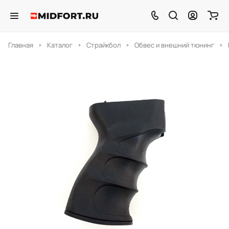
Главная
Каталог
Страйкбол
Обвес и внешний тюнинг