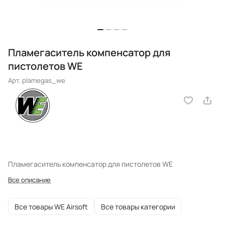
Пламегаситель компенсатор для
пистолетов WE
Арт.
plamegas_we
Пламегаситель компенсатор для пистолетов WE
Все описание
Все товары WE Airsoft
Все товары категории