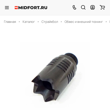
Главная
Каталог
Страйкбол
Обвес и внешний тюнинг