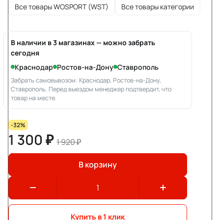
Все товары WOSPORT (WST)
Все товары категории
В наличии в 3 магазинах — можно забрать
сегодня
Краснодар
Ростов-на-Дону
Ставрополь
Забрать самовывозом: Краснодар, Ростов-на-Дону,
Ставрополь. Перед выездом менеджер подтвердит, что
товар на месте.
-32%
1 300 ₽
1 920 ₽
В корзину
Купить в 1 клик