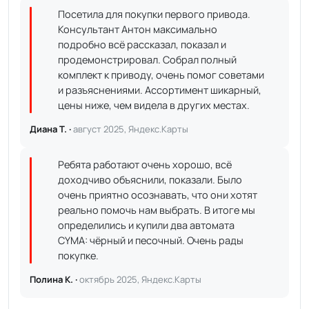
Посетила для покупки первого привода.
Консультант Антон максимально
подробно всё рассказал, показал и
продемонстрировал. Собрал полный
комплект к приводу, очень помог советами
и разъяснениями. Ассортимент шикарный,
цены ниже, чем видела в других местах.
Диана Т. ·
август 2025, Яндекс.Карты
Ребята работают очень хорошо, всё
доходчиво объяснили, показали. Было
очень приятно осознавать, что они хотят
реально помочь нам выбрать. В итоге мы
определились и купили два автомата
CYMA: чёрный и песочный. Очень рады
покупке.
Полина К. ·
октябрь 2025, Яндекс.Карты