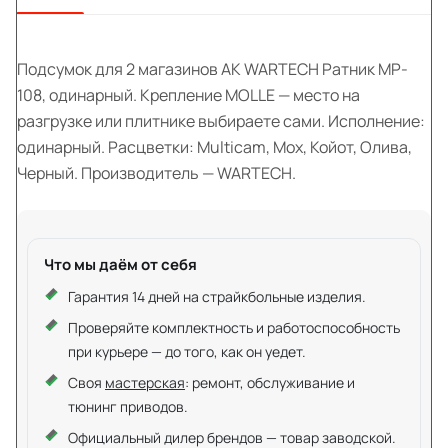
Подсумок для 2 магазинов АК WARTECH Ратник MP-
108, одинарный. Крепление MOLLE — место на
разгрузке или плитнике выбираете сами. Исполнение:
одинарный. Расцветки: Multicam, Мох, Койот, Олива,
Черный. Производитель — WARTECH.
Что мы даём от себя
Гарантия 14 дней на страйкбольные изделия.
Проверяйте комплектность и работоспособность
при курьере — до того, как он уедет.
Своя
мастерская
: ремонт, обслуживание и
тюнинг приводов.
Официальный дилер брендов — товар заводской.