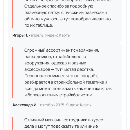
Отдельное спасибо за подробную
размерную сетку: с русскими размерами
обычно мучаюсь, а тут подобрал идеально
по их таблице.
Игорь П. ·
апрель, Яндекс.Карты
Огромный ассортимент снаряжения,
расходников, страйкбольного
вооружения, одежды и разных
аксессуаров — тут чистая десятка.
Персонал понимает, что он продаёт,
разбирается в страйкбольной тематике и
всегда может подсказать как новичкам, так
и более опытным страйкболистам.
Александр И. ·
октябрь 2025, Яндекс.Карты
Отличный магазин, сотрудники в курсе
дела и могут подсказать те или иные