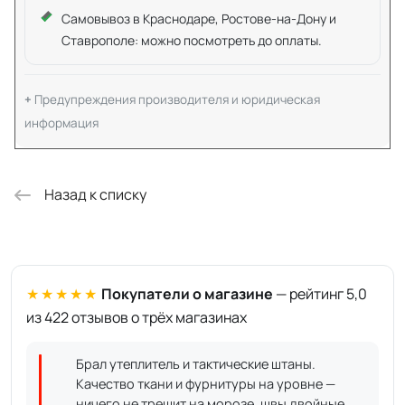
Самовывоз в Краснодаре, Ростове-на-Дону и
Ставрополе: можно посмотреть до оплаты.
Предупреждения производителя и юридическая
информация
Назад к списку
★★★★★
Покупатели о магазине
— рейтинг 5,0
из 422 отзывов о трёх магазинах
Брал утеплитель и тактические штаны.
Качество ткани и фурнитуры на уровне —
ничего не трещит на морозе, швы двойные.