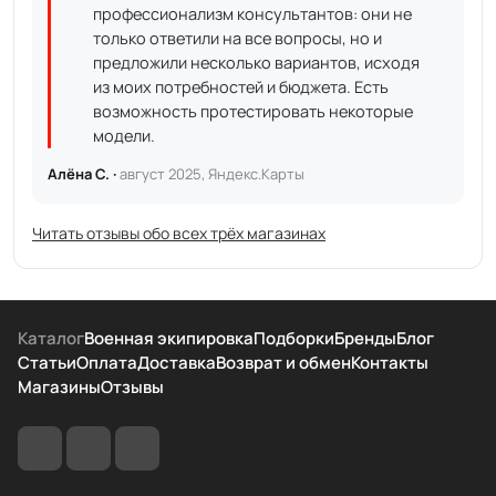
профессионализм консультантов: они не
только ответили на все вопросы, но и
предложили несколько вариантов, исходя
из моих потребностей и бюджета. Есть
возможность протестировать некоторые
модели.
Алёна С. ·
август 2025, Яндекс.Карты
Читать отзывы обо всех трёх магазинах
Каталог
Военная экипировка
Подборки
Бренды
Блог
Статьи
Оплата
Доставка
Возврат и обмен
Контакты
Магазины
Отзывы