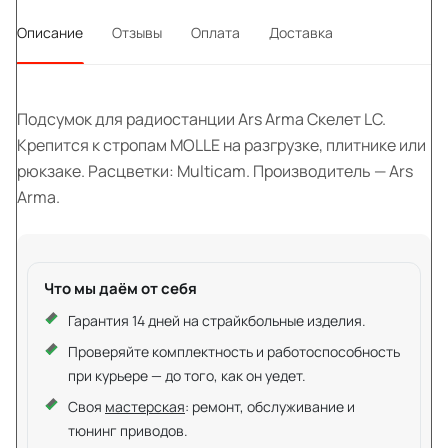
Описание
Отзывы
Оплата
Доставка
Подсумок для радиостанции Ars Arma Скелет LC.
Крепится к стропам MOLLE на разгрузке, плитнике или
рюкзаке. Расцветки: Multicam. Производитель — Ars
Arma.
Что мы даём от себя
Гарантия 14 дней на страйкбольные изделия.
Проверяйте комплектность и работоспособность
при курьере — до того, как он уедет.
Своя
мастерская
: ремонт, обслуживание и
тюнинг приводов.