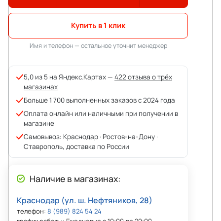
Купить в 1 клик
Имя и телефон — остальное уточнит менеджер
5,0 из 5 на Яндекс.Картах —
422 отзыва о трёх
магазинах
Больше 1 700 выполненных заказов с 2024 года
Оплата онлайн или наличными при получении в
магазине
Самовывоз: Краснодар · Ростов-на-Дону ·
Ставрополь, доставка по России
Наличие в магазинах:
Краснодар (ул. ш. Нефтяников, 28)
телефон:
8 (989) 824 54 24
график работы: Ежедневно с 10:00 до 20:00