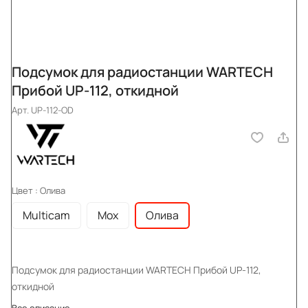
Подсумок для радиостанции WARTECH
Прибой UP-112, откидной
Арт.
UP-112-OD
Цвет :
Олива
Multicam
Мох
Олива
Подсумок для радиостанции WARTECH Прибой UP-112,
откидной
Все описание