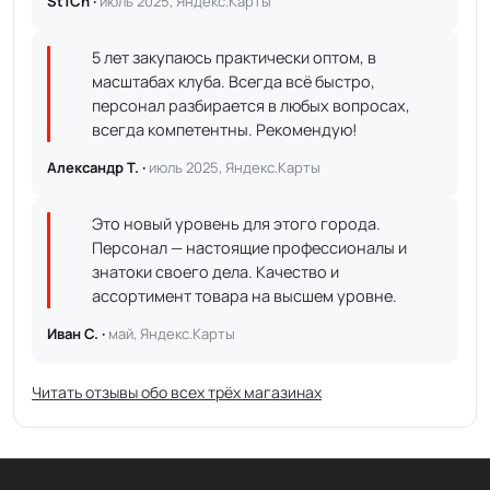
St1Ch ·
июль 2025, Яндекс.Карты
5 лет закупаюсь практически оптом, в
масштабах клуба. Всегда всё быстро,
персонал разбирается в любых вопросах,
всегда компетентны. Рекомендую!
Александр Т. ·
июль 2025, Яндекс.Карты
Это новый уровень для этого города.
Персонал — настоящие профессионалы и
знатоки своего дела. Качество и
ассортимент товара на высшем уровне.
Иван С. ·
май, Яндекс.Карты
Читать отзывы обо всех трёх магазинах