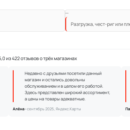
Разгрузка, чест-риг или п
,0 из 422 отзывов о трёх магазинах
Недавно с друзьями посетили данный
магазин и остались довольны
обслуживанием и в целом его работой.
Здесь представлен широкий ассортимент,
а цены на товары адекватные.
Алёна ·
сентябрь 2025, Яндекс.Карты
Па