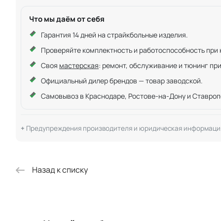
Что мы даём от себя
Гарантия 14 дней на страйкбольные изделия.
Проверяйте комплектность и работоспособность при ку
Своя
мастерская
: ремонт, обслуживание и тюнинг пр
Официальный дилер брендов — товар заводской.
Самовывоз в Краснодаре, Ростове-на-Дону и Ставроп
Предупреждения производителя и юридическая информаци
Назад к списку