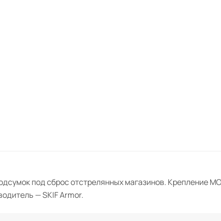
одсумок под сброс отстрелянных магазинов. Крепление MOL
водитель — SKIF Armor.