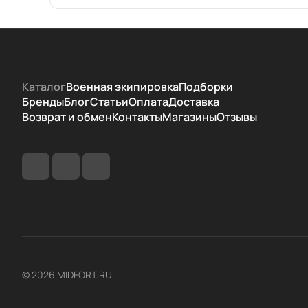
Каталог
Военная экипировка
Подборки
Бренды
Блог
Статьи
Оплата
Доставка
Возврат и обмен
Контакты
Магазины
Отзывы
© 2026 MIDFORT.RU