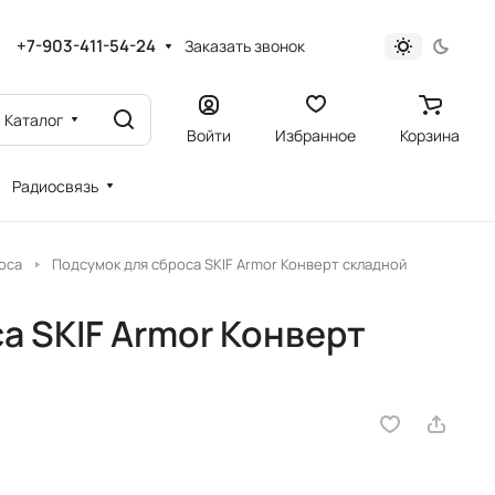
+7-903-411-54-24
Заказать звонок
Каталог
Войти
Избранное
Корзина
Радиосвязь
оса
Подсумок для сброса SKIF Armor Конверт складной
а SKIF Armor Конверт