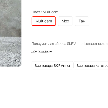
Цвет :
Multicam
Multicam
Мох
Тан
Подсумок для сброса SKIF Armor Конверт склад
Все описание
Все товары SKIF Armor
Все товары катего