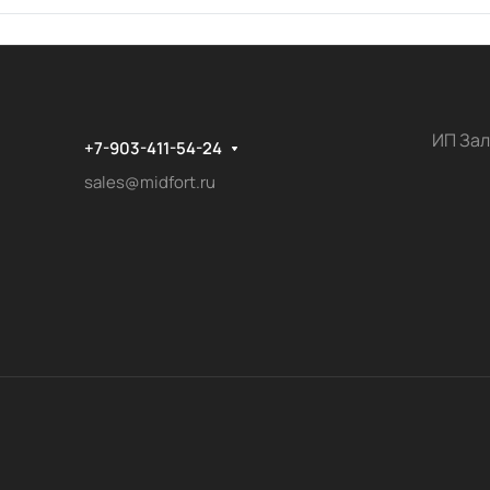
ИП Зал
+7-903-411-54-24
sales@midfort.ru