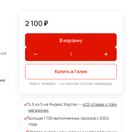
2 100 ₽
В корзину
ной
Купить в 1 клик
рии
Имя и телефон — остальное уточнит менеджер
5,0 из 5 на Яндекс.Картах —
422 отзыва о трёх
магазинах
Больше 1 700 выполненных заказов с 2024
года