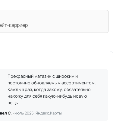
лейт-кэрриер
Прекрасный магазин с широким и
постоянно обновляемым ассортиментом.
Каждый раз, когда захожу, обязательно
нахожу для себя какую-нибудь новую
вещь.
вел С. ·
июль 2025, Яндекс.Карты