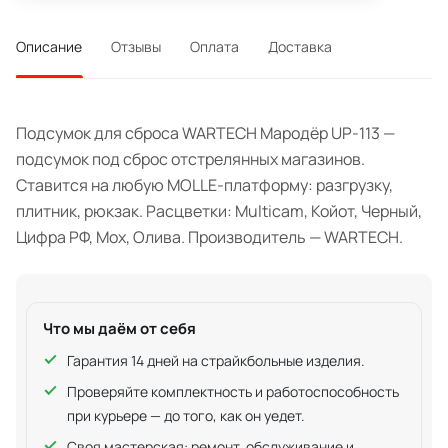
Описание
Отзывы
Оплата
Доставка
Подсумок для сброса WARTECH Мародёр UP-113 —
подсумок под сброс отстрелянных магазинов.
Ставится на любую MOLLE-платформу: разгрузку,
плитник, рюкзак. Расцветки: Multicam, Койот, Черный,
Цифра РФ, Мох, Олива. Производитель — WARTECH.
Что мы даём от себя
Гарантия 14 дней на страйкбольные изделия.
Проверяйте комплектность и работоспособность
при курьере — до того, как он уедет.
Своя
мастерская
: ремонт, обслуживание и