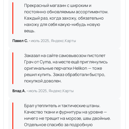
Прекрасный магазин с широким и
постоянно обновляемым ассортиментом.
Каждый раз, когда захожу, обязательно
нахожу для себя какую-нибудь новую
вещь.
Павел С. ·
июль 2025, Яндекс.Карты
Заказал на сайте самовывозом пистолет
Грач от Cyma, на месте ещё приглянулись
оригинальные перчатки Helikon — тоже
решил купить. Заказ обработали быстро,
покупкой доволен.
Влад А. ·
июль 2025, Яндекс.Карты
Брал утеплитель и тактические штаны.
Качество ткани и фурнитуры на уровне —
ничего не трещит на морозе, швы двойные.
Отдельное спасибо за подробную