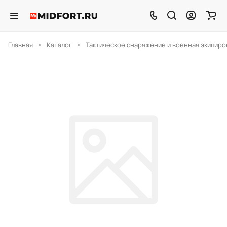
Главная
Каталог
Тактическое снаряжение и военная экипиро