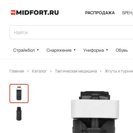
РАСПРОДАЖА
БРЕ
Страйкбол
Снаряжение
Униформа
Обувь
Главная
Каталог
Тактическая медицина
Жгуты и турни