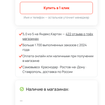
Купить в 1 клик
Имя и телефон — остальное уточнит менеджер
5,0 из 5 на Яндекс.Картах —
422 отзыва о трёх
магазинах
Больше 1 700 выполненных заказов с 2024
года
Оплата онлайн или наличными при получении
в магазине
Самовывоз: Краснодар · Ростов-на-Дону ·
Ставрополь, доставка по России
Наличие в магазинах: