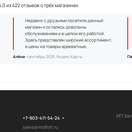
,0 из 422 отзывов о трёх магазинах
Недавно с друзьями посетили данный
магазин и остались довольны
обслуживанием и в целом его работой.
Здесь представлен широкий ассортимент,
а цены на товары адекватные.
Алёна ·
сентябрь 2025, Яндекс.Карты
Па
ИП Зал
+7-903-411-54-24
sales@midfort.ru