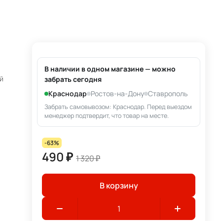
В наличии в одном магазине — можно
й
забрать сегодня
Краснодар
Ростов-на-Дону
Ставрополь
Забрать самовывозом: Краснодар. Перед выездом
менеджер подтвердит, что товар на месте.
-63%
490 ₽
1 320 ₽
В корзину