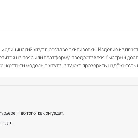
медицинский жгут в составе экипировки. Изделие из пласт
пится на пояс или платформу, предоставляя быстрый досту
конкретной моделью жгута, а также проверить надёжность 
рьере — до того, как он уедет.
иводов.