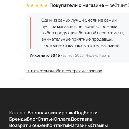
★★★★★
Покупатели о магазине
— рейтинг 5
Один из самых лучших, если не самый
лучший магазин в регионе! Огромный
выбор продукции, большой ассортимент,
внимательные приятные продавцы.
Постоянно закупаюсь в этом магазине.
Инкогнито 6046 ·
август 2025, Яндекс.Карты
Читать отзывы обо всех трёх магазинах
Каталог
Военная экипировка
Подборки
Бренды
Блог
Статьи
Оплата
Доставка
Возврат и обмен
Контакты
Магазины
Отзывы