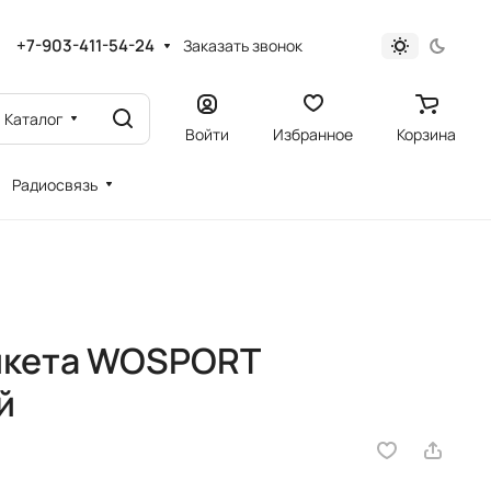
+7-903-411-54-24
Заказать звонок
Каталог
Войти
Избранное
Корзина
Радиосвязь
икета WOSPORT
й