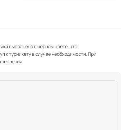
ика выполнено в чёрном цвете, что
п к турникету в случае необходимости. При
крепления.