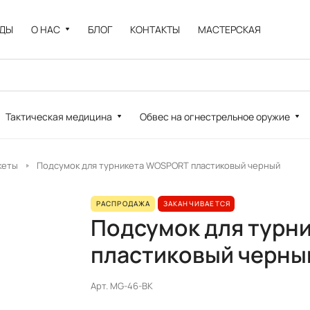
НДЫ
О НАС
БЛОГ
КОНТАКТЫ
МАСТЕРСКАЯ
Тактическая медицина
Обвес на огнестрельное оружие
кеты
Подсумок для турникета WOSPORT пластиковый черный
РАСПРОДАЖА
ЗАКАНЧИВАЕТСЯ
Подсумок для турн
пластиковый черны
Арт.
MG-46-BK