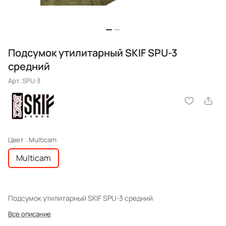
Подсумок утилитарный SKIF SPU-3
средний
Арт.
SPU-3
Цвет :
Multicam
Multicam
Подсумок утилитарный SKIF SPU-3 средний
Все описание