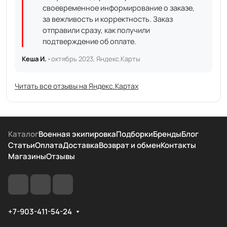
своевременное информирование о заказе,
за вежливость и корректность. Заказ
отправили сразу, как получили
подтверждение об оплате.
Кеша И. ·
октябрь 2023, Яндекс.Карты
Читать все отзывы на Яндекс.Картах
Каталог
Военная экипировка
Подборки
Бренды
Блог
Статьи
Оплата
Доставка
Возврат и обмен
Контакты
Магазины
Отзывы
+7-903-411-54-24