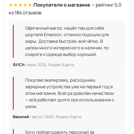
★★★★★
Покупатели о магазине
— рейтинг 5,0
из 184 отзывов
Офигенный магаз, нашёл там для себя
шортеля Emerson, отлично подошли для
жары. Доставка быстрая, всё чётко. В
целом много интересного в наличии, по
снаряге и одежде выбор хороший.
St1Ch ·
июль 2025, Яндекс.Карты
Покупаю экипировку, расходники,
зарядные устройства уже не первый год в
этом магазине. Всегда доволен качеством
— всё работает долго при использовании с
умом.
Василий ·
август 2025, Яндекс.Карты
Хочу поблагодарить персонал за