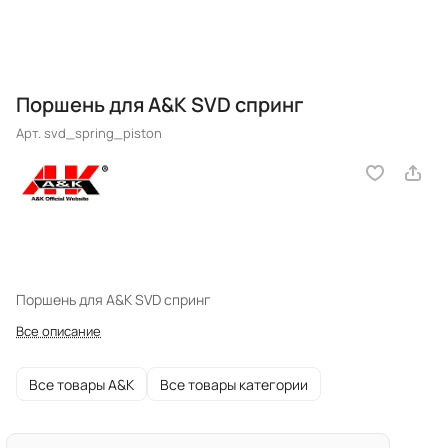
Поршень для A&K SVD спринг
Арт.
svd_spring_piston
Поршень для A&K SVD спринг
Все описание
Все товары A&K
Все товары категории