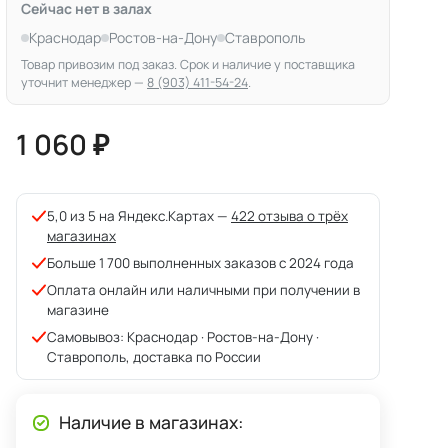
Сейчас нет в залах
Краснодар
Ростов-на-Дону
Ставрополь
Товар привозим под заказ. Срок и наличие у поставщика
уточнит менеджер —
8 (903) 411-54-24
.
1 060 ₽
5,0 из 5 на Яндекс.Картах —
422 отзыва о трёх
магазинах
Больше 1 700 выполненных заказов с 2024 года
Оплата онлайн или наличными при получении в
магазине
Самовывоз: Краснодар · Ростов-на-Дону ·
Ставрополь, доставка по России
Наличие в магазинах: