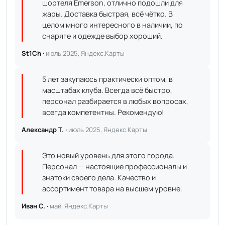
шортеля Emerson, отлично подошли для
жары. Доставка быстрая, всё чётко. В
целом много интересного в наличии, по
снаряге и одежде выбор хороший.
St1Ch ·
июль 2025, Яндекс.Карты
5 лет закупаюсь практически оптом, в
масштабах клуба. Всегда всё быстро,
персонал разбирается в любых вопросах,
всегда компетентны. Рекомендую!
Александр Т. ·
июль 2025, Яндекс.Карты
Это новый уровень для этого города.
Персонал — настоящие профессионалы и
знатоки своего дела. Качество и
ассортимент товара на высшем уровне.
Иван С. ·
май, Яндекс.Карты