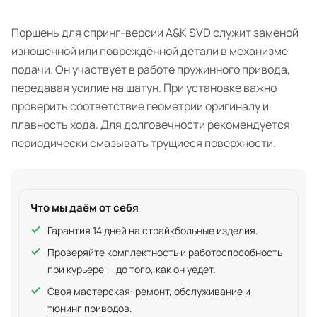
Поршень для спринг-версии A&K SVD служит заменой
изношенной или повреждённой детали в механизме
подачи. Он участвует в работе пружинного привода,
передавая усилие на шатун. При установке важно
проверить соответствие геометрии оригиналу и
плавность хода. Для долговечности рекомендуется
периодически смазывать трущиеся поверхности.
Что мы даём от себя
Гарантия 14 дней на страйкбольные изделия.
Проверяйте комплектность и работоспособность
при курьере — до того, как он уедет.
Своя
мастерская
: ремонт, обслуживание и
тюнинг приводов.