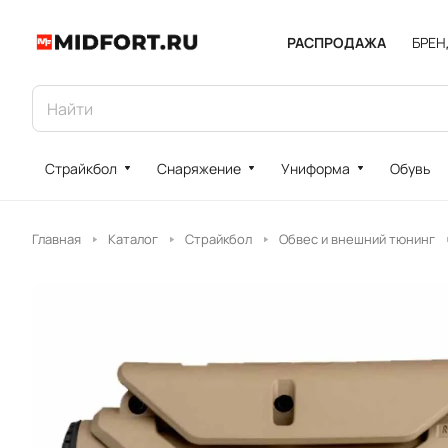
РАСПРОДАЖА
БРЕ
Страйкбол
Снаряжение
Униформа
Обувь
Главная
Каталог
Страйкбол
Обвес и внешний тюнинг