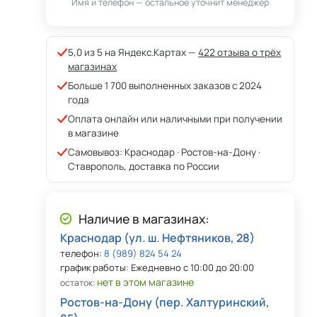
Имя и телефон — остальное уточнит менеджер
5,0 из 5 на Яндекс.Картах —
422 отзыва о трёх
магазинах
Больше 1 700 выполненных заказов с 2024
года
Оплата онлайн или наличными при получении
в магазине
Самовывоз: Краснодар · Ростов-на-Дону ·
Ставрополь, доставка по России
Наличие в магазинах:
Краснодар (ул. ш. Нефтяников, 28)
телефон:
8 (989) 824 54 24
график работы: Ежедневно с 10:00 до 20:00
нет в этом магазине
остаток:
Ростов-на-Дону (пер. Халтуринский,