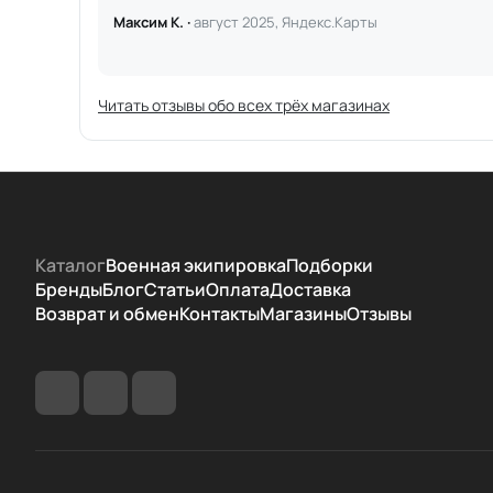
Максим К. ·
август 2025, Яндекс.Карты
Читать отзывы обо всех трёх магазинах
Каталог
Военная экипировка
Подборки
Бренды
Блог
Статьи
Оплата
Доставка
Возврат и обмен
Контакты
Магазины
Отзывы