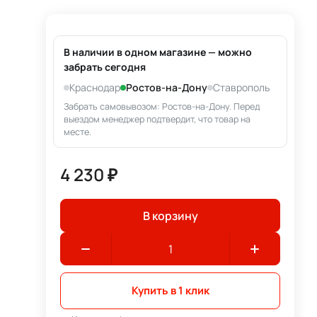
В наличии в одном магазине — можно
забрать сегодня
Краснодар
Ростов-на-Дону
Ставрополь
Забрать самовывозом: Ростов-на-Дону. Перед
выездом менеджер подтвердит, что товар на
месте.
4 230 ₽
В корзину
Купить в 1 клик