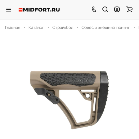
Главная
Каталог
Страйкбол
Обвес и внешний тюнинг