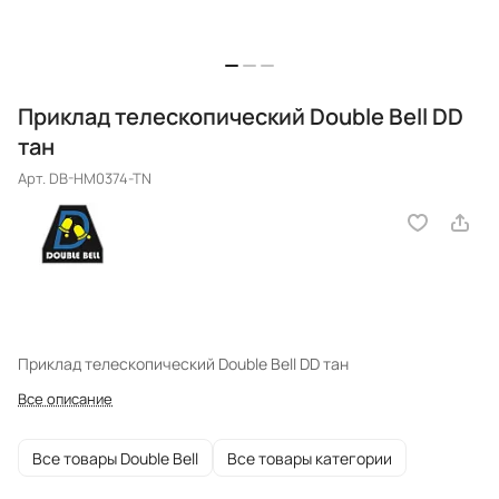
Приклад телескопический Double Bell DD
тан
Арт.
DB-HM0374-TN
Приклад телескопический Double Bell DD тан
Все описание
Все товары Double Bell
Все товары категории