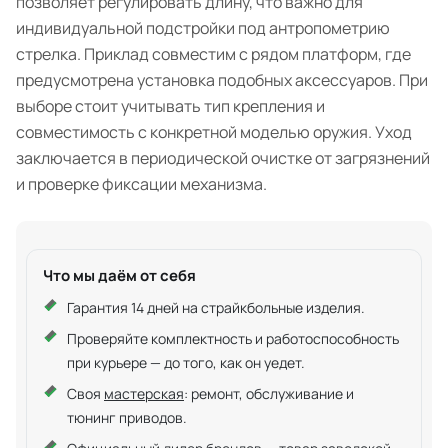
позволяет регулировать длину, что важно для
индивидуальной подстройки под антропометрию
стрелка. Приклад совместим с рядом платформ, где
предусмотрена установка подобных аксессуаров. При
выборе стоит учитывать тип крепления и
совместимость с конкретной моделью оружия. Уход
заключается в периодической очистке от загрязнений
и проверке фиксации механизма.
Что мы даём от себя
Гарантия 14 дней на страйкбольные изделия.
Проверяйте комплектность и работоспособность
при курьере — до того, как он уедет.
Своя
мастерская
: ремонт, обслуживание и
тюнинг приводов.