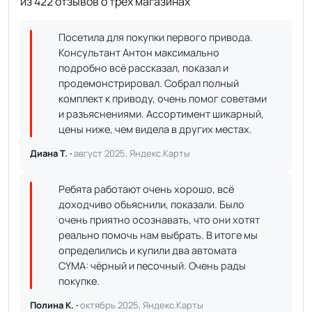
из 422 отзывов о трёх магазинах
Посетила для покупки первого привода.
Консультант Антон максимально
подробно всё рассказал, показал и
продемонстрировал. Собрал полный
комплект к приводу, очень помог советами
и разъяснениями. Ассортимент шикарный,
цены ниже, чем видела в других местах.
Диана Т. ·
август 2025, Яндекс.Карты
Ребята работают очень хорошо, всё
доходчиво объяснили, показали. Было
очень приятно осознавать, что они хотят
реально помочь нам выбрать. В итоге мы
определились и купили два автомата
CYMA: чёрный и песочный. Очень рады
покупке.
Полина К. ·
октябрь 2025, Яндекс.Карты