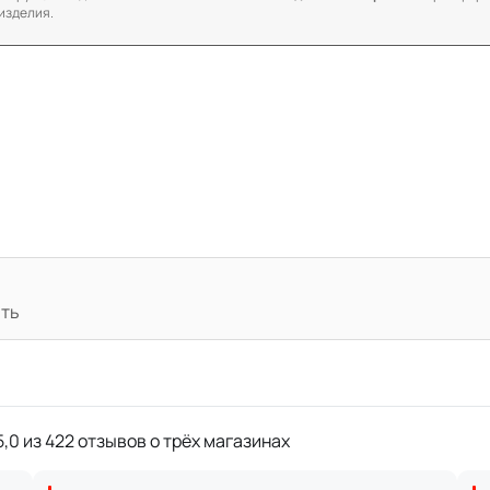
изделия.
ать
,0 из 422 отзывов о трёх магазинах