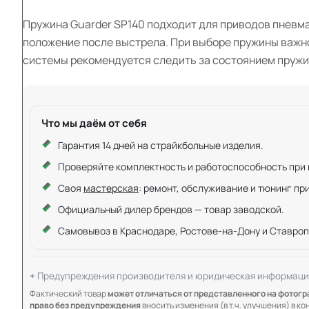
Пружина Guarder SP140 подходит для приводов пневма
положение после выстрела. При выборе пружины важн
системы рекомендуется следить за состоянием пружи
Что мы даём от себя
Гарантия 14 дней на страйкбольные изделия.
Проверяйте комплектность и работоспособность при ку
Своя
мастерская
: ремонт, обслуживание и тюнинг пр
Официальный дилер брендов — товар заводской.
Самовывоз в Краснодаре, Ростове-на-Дону и Ставроп
Предупреждения производителя и юридическая информаци
Фактический товар
может отличаться от представленного на фотог
право без предупреждения
вносить изменения (в т.ч. улучшения) в к