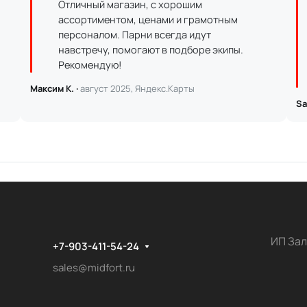
Отличный магазин, с хорошим
ассортиментом, ценами и грамотным
персоналом. Парни всегда идут
навстречу, помогают в подборе экипы.
Рекомендую!
Максим К. ·
август 2025, Яндекс.Карты
Sa
ИП Зал
+7-903-411-54-24
sales@midfort.ru