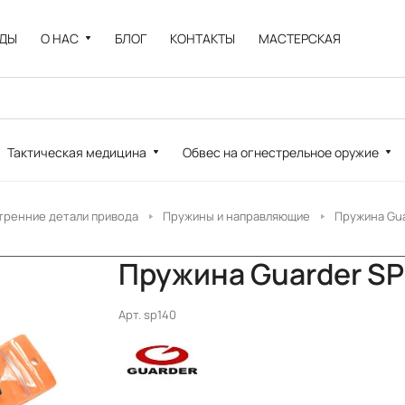
НДЫ
О НАС
БЛОГ
КОНТАКТЫ
МАСТЕРСКАЯ
Тактическая медицина
Обвес на огнестрельное оружие
тренние детали привода
Пружины и направляющие
Пружина Gua
Пружина Guarder SP
Арт.
sp140