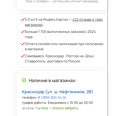
Имя и телефон — остальное уточнит менеджер
5,0 из 5 на Яндекс.Картах —
422 отзыва о трёх
магазинах
Больше 1 700 выполненных заказов с 2024
года
Оплата онлайн или наличными при получении
в магазине
Самовывоз: Краснодар · Ростов-на-Дону ·
Ставрополь, доставка по России
Наличие в магазинах:
Краснодар (ул. ш. Нефтяников, 28)
телефон:
8 (989) 824 54 24
график работы: Ежедневно с 10:00 до 20:00
1 штука — можно забрать
остаток: