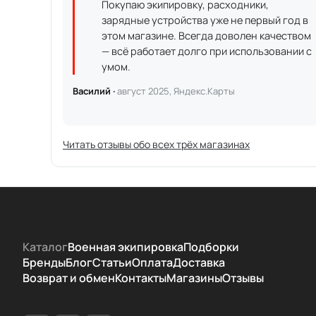
Покупаю экипировку, расходники,
зарядные устройства уже не первый год в
этом магазине. Всегда доволен качеством
— всё работает долго при использовании с
умом.
Василий ·
август 2025, Яндекс.Карты
Читать отзывы обо всех трёх магазинах
Каталог
Военная экипировка
Подборки
Бренды
Блог
Статьи
Оплата
Доставка
Возврат и обмен
Контакты
Магазины
Отзывы