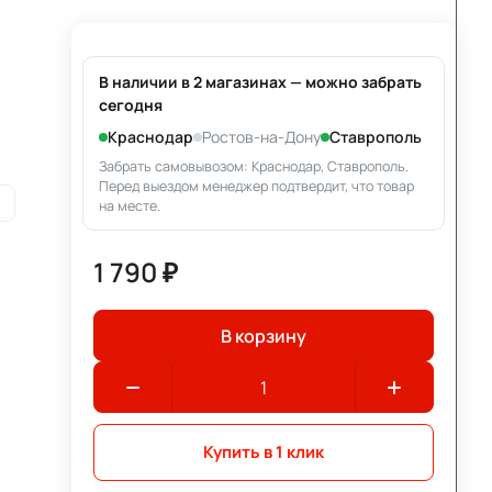
В наличии в 2 магазинах — можно забрать
сегодня
Краснодар
Ростов-на-Дону
Ставрополь
Забрать самовывозом: Краснодар, Ставрополь.
Перед выездом менеджер подтвердит, что товар
и
на месте.
1 790 ₽
В корзину
Купить в 1 клик