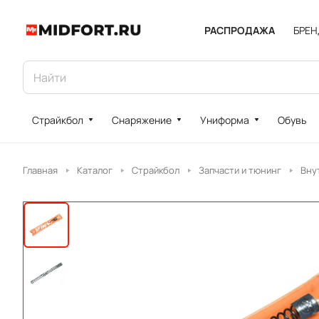
РАСПРОДАЖА
БРЕ
Страйкбол
Снаряжение
Униформа
Обувь
Главная
Каталог
Страйкбол
Запчасти и тюнинг
Вну