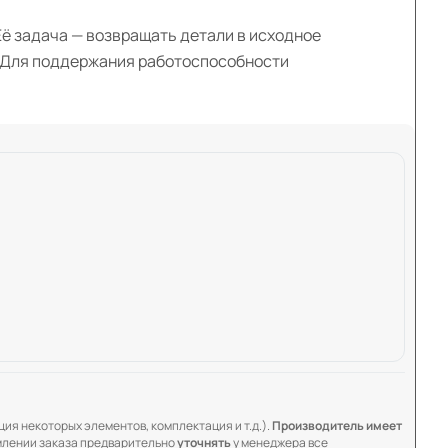
Её задача — возвращать детали в исходное
. Для поддержания работоспособности
ия некоторых элементов, комплектация и т.д.).
Производитель имеет
лении заказа предварительно
уточнять
у менеджера все