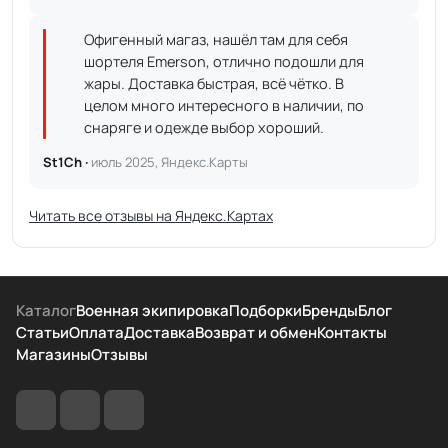
Офигенный магаз, нашёл там для себя
шортеля Emerson, отлично подошли для
жары. Доставка быстрая, всё чётко. В
целом много интересного в наличии, по
снаряге и одежде выбор хороший.
St1Ch ·
июль 2025, Яндекс.Карты
Читать все отзывы на Яндекс.Картах
Каталог
Военная экипировка
Подборки
Бренды
Блог
Статьи
Оплата
Доставка
Возврат и обмен
Контакты
Магазины
Отзывы