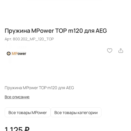
Пружина MPower TOP m120 для AEG
Арт.
800.202_MP_120_TOP
Пружина MPower TOP m120 для AEG
Все описание
Все товары MPower
Все товары категории
1 125 ₽