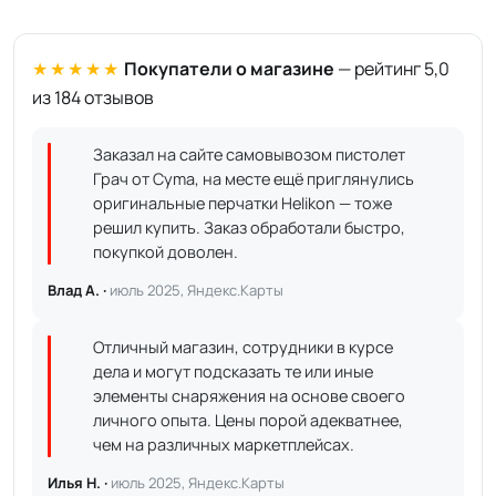
★★★★★
Покупатели о магазине
— рейтинг 5,0
из 184 отзывов
Заказал на сайте самовывозом пистолет
Грач от Cyma, на месте ещё приглянулись
оригинальные перчатки Helikon — тоже
решил купить. Заказ обработали быстро,
покупкой доволен.
Влад А. ·
июль 2025, Яндекс.Карты
Отличный магазин, сотрудники в курсе
дела и могут подсказать те или иные
элементы снаряжения на основе своего
личного опыта. Цены порой адекватнее,
чем на различных маркетплейсах.
Илья Н. ·
июль 2025, Яндекс.Карты