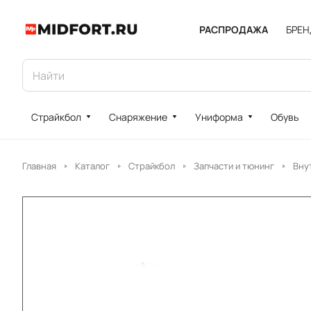
РАСПРОДАЖА
БРЕ
Страйкбол
Снаряжение
Униформа
Обувь
Главная
Каталог
Страйкбол
Запчасти и тюнинг
Вну