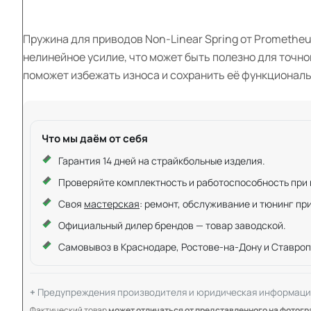
Пружина для приводов Non-Linear Spring от Promethe
нелинейное усилие, что может быть полезно для точн
поможет избежать износа и сохранить её функциональ
Что мы даём от себя
Гарантия 14 дней на страйкбольные изделия.
Проверяйте комплектность и работоспособность при ку
Своя
мастерская
: ремонт, обслуживание и тюнинг пр
Официальный дилер брендов — товар заводской.
Самовывоз в Краснодаре, Ростове-на-Дону и Ставроп
Предупреждения производителя и юридическая информаци
Фактический товар
может отличаться от представленного на фотог