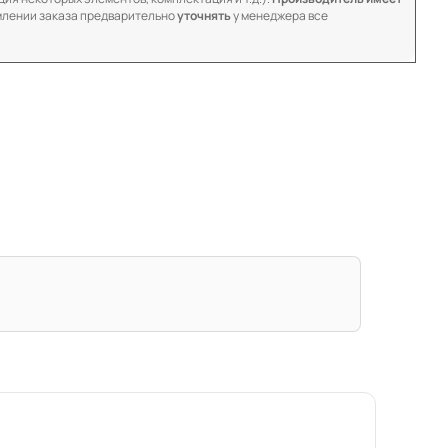
лении заказа предварительно
уточнять
у менеджера все