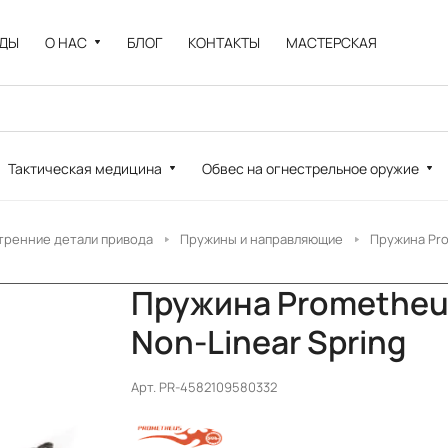
НДЫ
О НАС
БЛОГ
КОНТАКТЫ
МАСТЕРСКАЯ
Тактическая медицина
Обвес на огнестрельное оружие
тренние детали привода
Пружины и направляющие
Пружина Pro
Пружина Prometheu
Non-Linear Spring
Арт.
PR-4582109580332