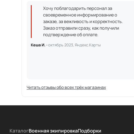
Хочу поблагодарить персонал за
своевременное информирование о
заказе, за вежливость и корректность.
Заказ отправили сразу, как получили
подтверждение об оплате.
Кеша И. ·
октябрь 2023, Яндекс.Карты
Читать отзывы обо всех трёх магазинах
Каталог
Военная экипировка
Подборки