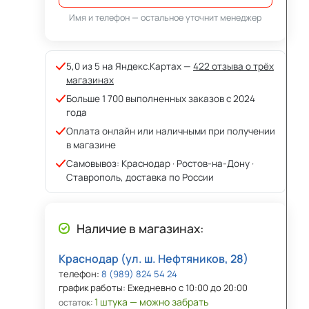
Имя и телефон — остальное уточнит менеджер
5,0 из 5 на Яндекс.Картах —
422 отзыва о трёх
магазинах
Больше 1 700 выполненных заказов с 2024
года
Оплата онлайн или наличными при получении
в магазине
Самовывоз: Краснодар · Ростов-на-Дону ·
Ставрополь, доставка по России
Наличие в магазинах:
Краснодар (ул. ш. Нефтяников, 28)
телефон:
8 (989) 824 54 24
график работы: Ежедневно с 10:00 до 20:00
1 штука — можно забрать
остаток: