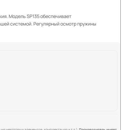
жия. Модель SP135 обеспечивает
вашей системой. Регулярный осмотр пружины
ия некоторых элементов, комплектация и т.д.).
Производитель имеет