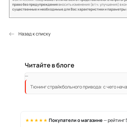
право без предупреждения
вносить изменения (в т.ч. улучшения) в к
существенные и необходимые для Вас характеристики и параметры
Назад к списку
Читайте в блоге
Тюнинг страйкбольного привода: с чего нач
★★★★★
Покупатели о магазине
— рейтинг 5