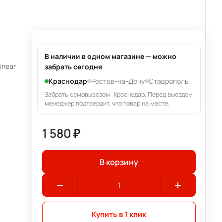
В наличии в одном магазине — можно
inear
забрать сегодня
Краснодар
Ростов-на-Дону
Ставрополь
Забрать самовывозом: Краснодар. Перед выездом
менеджер подтвердит, что товар на месте.
1 580 ₽
В корзину
Купить в 1 клик