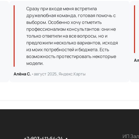
Сразу при входе меня встретила
дружелюбная команда, готовая помочь с
выбором. Особенно хочу отметить
профессионализм консультантов: они не
только ответили на все вопросы, но и
предложили несколько вариантов, исходя
из моих потребностей и бюджета. Есть
возможность протестировать некоторые
Ал
модели.
Алёна С. ·
август 2025, Яндекс.Карты
ИП Зал
+7-903-411-54-24