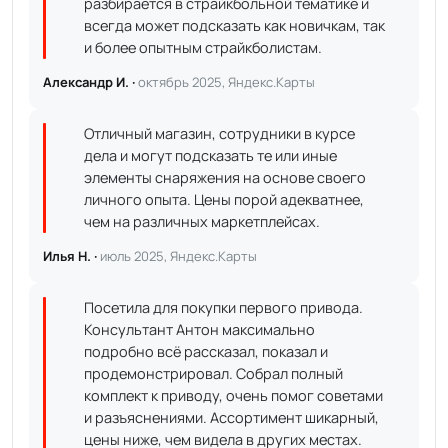
разбирается в страйкбольной тематике и
всегда может подсказать как новичкам, так
и более опытным страйкболистам.
Александр И. ·
октябрь 2025, Яндекс.Карты
Отличный магазин, сотрудники в курсе
дела и могут подсказать те или иные
элементы снаряжения на основе своего
личного опыта. Цены порой адекватнее,
чем на различных маркетплейсах.
Илья Н. ·
июль 2025, Яндекс.Карты
Посетила для покупки первого привода.
Консультант Антон максимально
подробно всё рассказал, показал и
продемонстрировал. Собрал полный
комплект к приводу, очень помог советами
и разъяснениями. Ассортимент шикарный,
цены ниже, чем видела в других местах.