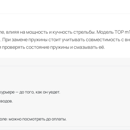
е, влияя на мощность и кучность стрельбы. Модель TOP m
. При замене пружины стоит учитывать совместимость с в
 проверять состояние пружины и смазывать её.
рьере — до того, как он уедет.
иводов.
оле: можно посмотреть до оплаты.