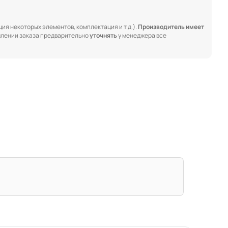
ия некоторых элементов, комплектация и т.д.).
Производитель имеет
лении заказа предварительно
уточнять
у менеджера все