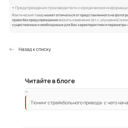
Предупреждения производителя и юридическая информаци
Фактический товар
может отличаться от представленного на фотог
право без предупреждения
вносить изменения (в т.ч. улучшения) в к
существенные и необходимые для Вас характеристики и параметры
Назад к списку
Читайте в блоге
Тюнинг страйкбольного привода: с чего нач