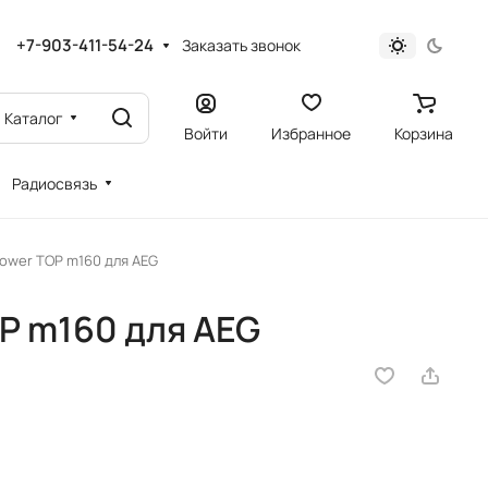
+7-903-411-54-24
Заказать звонок
Каталог
Войти
Избранное
Корзина
Радиосвязь
ower TOP m160 для AEG
P m160 для AEG