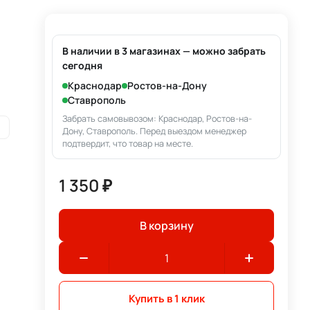
В наличии в 3 магазинах — можно забрать
сегодня
Краснодар
Ростов-на-Дону
Ставрополь
Забрать самовывозом: Краснодар, Ростов-на-
и
Дону, Ставрополь. Перед выездом менеджер
подтвердит, что товар на месте.
1 350 ₽
В корзину
Купить в 1 клик