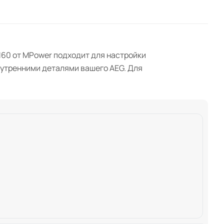
160 от MPower подходит для настройки
нутренними деталями вашего AEG. Для