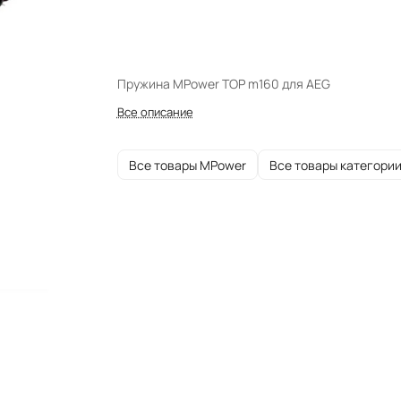
Пружина MPower TOP m160 для AEG
Все описание
Все товары MPower
Все товары категори