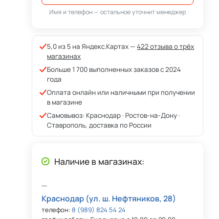
Имя и телефон — остальное уточнит менеджер
5,0 из 5 на Яндекс.Картах —
422 отзыва о трёх
магазинах
Больше 1 700 выполненных заказов с 2024
года
Оплата онлайн или наличными при получении
в магазине
Самовывоз: Краснодар · Ростов-на-Дону ·
Ставрополь, доставка по России
Наличие в магазинах:
Краснодар (ул. ш. Нефтяников, 28)
телефон:
8 (989) 824 54 24