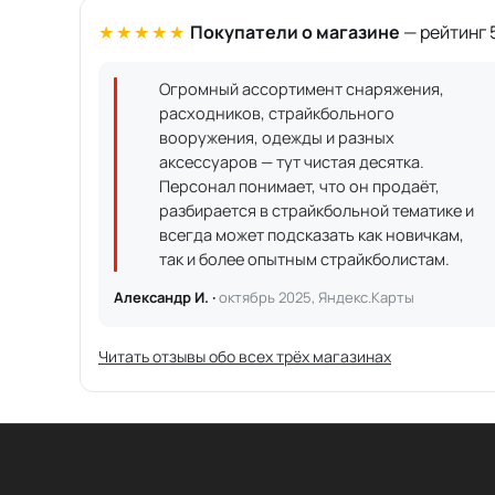
★★★★★
Покупатели о магазине
— рейтинг 5
Огромный ассортимент снаряжения,
расходников, страйкбольного
вооружения, одежды и разных
аксессуаров — тут чистая десятка.
Персонал понимает, что он продаёт,
разбирается в страйкбольной тематике и
всегда может подсказать как новичкам,
так и более опытным страйкболистам.
Александр И. ·
октябрь 2025, Яндекс.Карты
Читать отзывы обо всех трёх магазинах