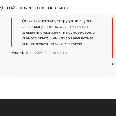
,0 из 422 отзывов о трёх магазинах
Отличный магазин, сотрудники в курсе
дела и могут подсказать те или иные
элементы снаряжения на основе своего
личного опыта. Цены порой адекватнее,
чем на различных маркетплейсах.
Илья Н. ·
июль 2025, Яндекс.Карты
Ди