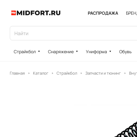
РАСПРОДАЖА
БРЕ
Страйкбол
Снаряжение
Униформа
Обувь
Главная
Каталог
Страйкбол
Запчасти и тюнинг
Вну