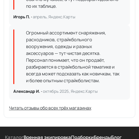
по их таблице.
Игорь П. ·
апрель, Яндекс.Карты
Огромный ассортимент снаряжения,
расходников, страйкбольного
вооружения, одежды и разных
аксессуаров — тут чистая десятка.
Персонал понимает, что он продаёт,
разбирается в страйкбольной тематике и
всегда может подсказать как новичкам, так
и более опытным страйкболистам.
Александр И. ·
октябрь 2025, Яндекс.Карты
Читать отзывы обо всех трёх магазинах
Каталог
Военная экипировка
Подборки
Бренды
Блог