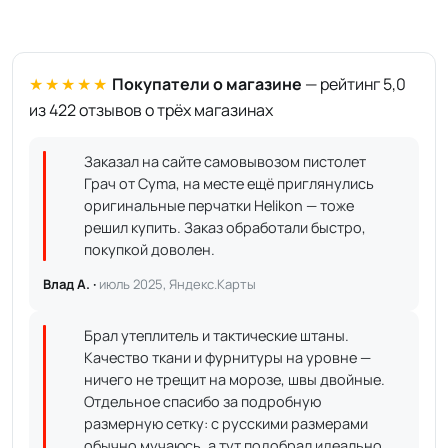
★★★★★
Покупатели о магазине
— рейтинг 5,0
из 422 отзывов о трёх магазинах
Заказал на сайте самовывозом пистолет
Грач от Cyma, на месте ещё приглянулись
оригинальные перчатки Helikon — тоже
решил купить. Заказ обработали быстро,
покупкой доволен.
Влад А. ·
июль 2025, Яндекс.Карты
Брал утеплитель и тактические штаны.
Качество ткани и фурнитуры на уровне —
ничего не трещит на морозе, швы двойные.
Отдельное спасибо за подробную
размерную сетку: с русскими размерами
обычно мучаюсь, а тут подобрал идеально