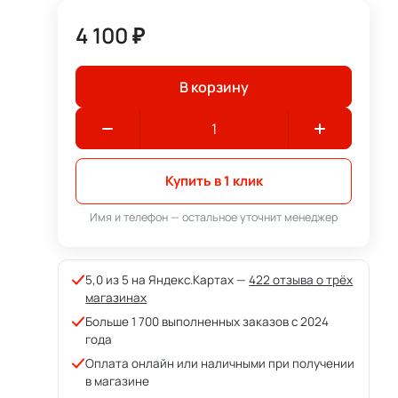
4 100 ₽
В корзину
Купить в 1 клик
Имя и телефон — остальное уточнит менеджер
5,0 из 5 на Яндекс.Картах —
422 отзыва о трёх
магазинах
Больше 1 700 выполненных заказов с 2024
года
Оплата онлайн или наличными при получении
в магазине