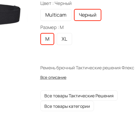
Цвет :
Черный
Multicam
Черный
Размер :
M
M
XL
Ремень брючный Тактические решения Флекс
Все описание
Все товары Тактические Решения
Все товары категории