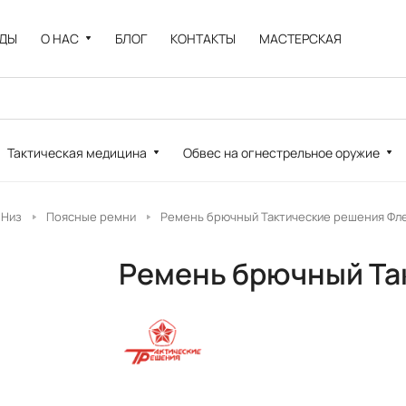
НДЫ
О НАС
БЛОГ
КОНТАКТЫ
МАСТЕРСКАЯ
Тактическая медицина
Обвес на огнестрельное оружие
Низ
Поясные ремни
Ремень брючный Тактические решения Фл
Ремень брючный Та