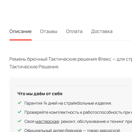
Описание
Отзывы
Оплата
Доставка
Ремень брючный Тактические решения Флекс — для стра
Тактические Решения.
Что мы даём от себя
Гарантия 14 дней на страйкбольные изделия.
Проверяйте комплектность и работоспособность при ку
Своя
мастерская
: ремонт, обслуживание и тюнинг пр
Официальный дилер брендов — товар заводской.