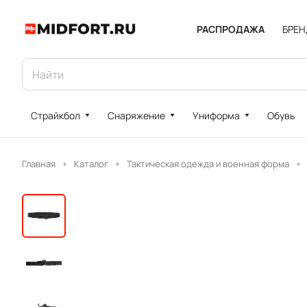
РАСПРОДАЖА
БРЕ
Страйкбол
Снаряжение
Униформа
Обувь
Главная
Каталог
Тактическая одежда и военная форма