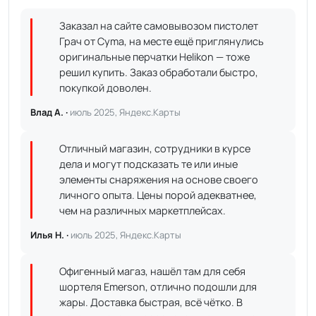
Заказал на сайте самовывозом пистолет
Грач от Cyma, на месте ещё приглянулись
оригинальные перчатки Helikon — тоже
решил купить. Заказ обработали быстро,
покупкой доволен.
Влад А. ·
июль 2025, Яндекс.Карты
Отличный магазин, сотрудники в курсе
дела и могут подсказать те или иные
элементы снаряжения на основе своего
личного опыта. Цены порой адекватнее,
чем на различных маркетплейсах.
Илья Н. ·
июль 2025, Яндекс.Карты
Офигенный магаз, нашёл там для себя
шортеля Emerson, отлично подошли для
жары. Доставка быстрая, всё чётко. В