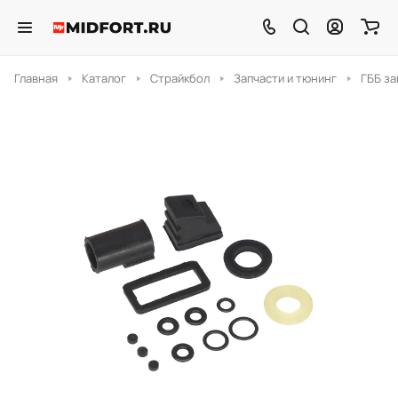
Главная
Каталог
Страйкбол
Запчасти и тюнинг
ГББ за