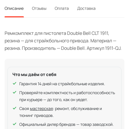
Описание
Отзывы
Оплата
Доставка
Ремкомплект для пистолета Double Bell CLT 1911,
резина — для страйкбольного привода. Материал —
резина. Производитель — Double Bell. Артикул 1911-QJ.
Что мы даём от себя
Гарантия 14 дней на страйкбольные изделия.
Проверяйте комплектность и работоспособность
при курьере — до того, как он уедет.
Своя
мастерская
: ремонт, обслуживание и
тюнинг приводов.
Официальный дилер брендов — товар заводской.