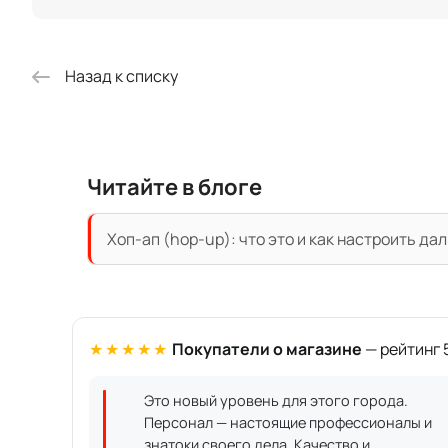
Назад к списку
Читайте в блоге
Хоп-ап (hop-up): что это и как настроить да
★★★★★
Покупатели о магазине
— рейтинг 5
Это новый уровень для этого города.
Персонал — настоящие профессионалы и
знатоки своего дела. Качество и