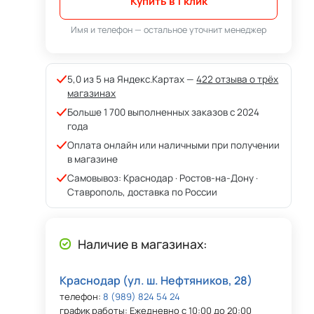
Купить в 1 клик
Имя и телефон — остальное уточнит менеджер
5,0 из 5 на Яндекс.Картах —
422 отзыва о трёх
магазинах
Больше 1 700 выполненных заказов с 2024
года
Оплата онлайн или наличными при получении
в магазине
Самовывоз: Краснодар · Ростов-на-Дону ·
Ставрополь, доставка по России
Наличие в магазинах:
Краснодар (ул. ш. Нефтяников, 28)
телефон:
8 (989) 824 54 24
график работы: Ежедневно с 10:00 до 20:00