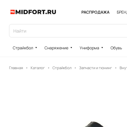
РАСПРОДАЖА
БРЕ
Страйкбол
Снаряжение
Униформа
Обувь
Главная
Каталог
Страйкбол
Запчасти и тюнинг
Вну