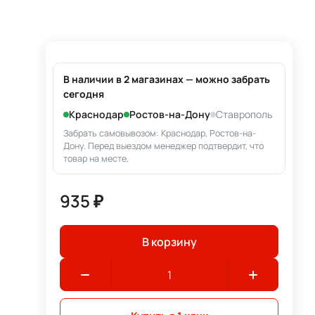
В наличии в 2 магазинах — можно забрать
сегодня
Краснодар
Ростов-на-Дону
Ставрополь
Забрать самовывозом: Краснодар, Ростов-на-
Дону. Перед выездом менеджер подтвердит, что
товар на месте.
935 ₽
В корзину