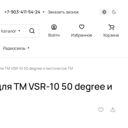
+7-903-411-54-24
Заказать звонок
Каталог
Войти
Избранное
Корзина
Радиосвязь
для TM VSR-10 50 degree и пистолетов TM
для TM VSR-10 50 degree и