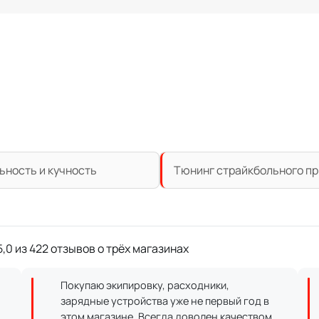
льность и кучность
Тюнинг страйкбольного при
,0 из 422 отзывов о трёх магазинах
Покупаю экипировку, расходники,
зарядные устройства уже не первый год в
этом магазине. Всегда доволен качеством