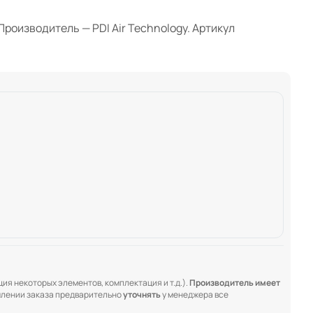
Производитель — PDI Air Technology. Артикул
ия некоторых элементов, комплектация и т.д.).
Производитель имеет
лении заказа предварительно
уточнять
у менеджера все