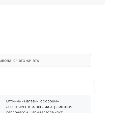
вода: с чего начать
Отличный магазин, с хорошим
ассортиментом, ценами и грамотным
персоналом. Парни всегда идут