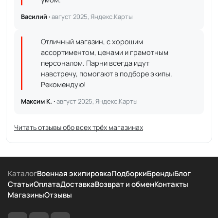
Василий ·
август 2025, Яндекс.Карты
Отличный магазин, с хорошим
ассортиментом, ценами и грамотным
персоналом. Парни всегда идут
навстречу, помогают в подборе экипы.
Рекомендую!
Максим К. ·
август 2025, Яндекс.Карты
Читать отзывы обо всех трёх магазинах
Каталог
Военная экипировка
Подборки
Бренды
Блог
Статьи
Оплата
Доставка
Возврат и обмен
Контакты
Магазины
Отзывы