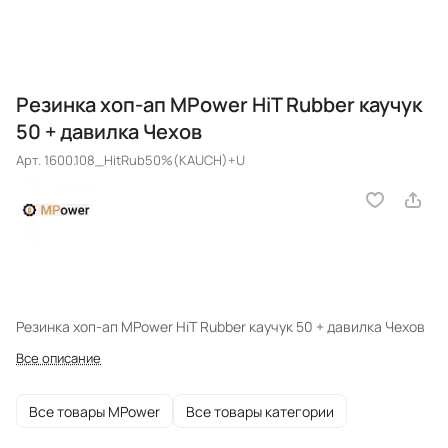
Резинка хоп-ап MPower HiT Rubber каучук
50 + давилка Чехов
Арт.
1600.108_HitRub50%(KAUCH)+U
Резинка хоп-ап MPower HiT Rubber каучук 50 + давилка Чехов
Все описание
Все товары MPower
Все товары категории