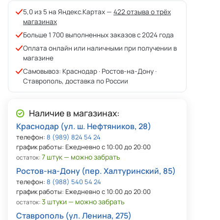
5,0 из 5 на Яндекс.Картах —
422 отзыва о трёх
магазинах
Больше 1 700 выполненных заказов с 2024 года
Оплата онлайн или наличными при получении в
магазине
Самовывоз: Краснодар · Ростов-на-Дону ·
Ставрополь, доставка по России
Наличие в магазинах:
Краснодар (ул. ш. Нефтяников, 28)
телефон:
8 (989) 824 54 24
график работы: Ежедневно с 10:00 до 20:00
7 штук — можно забрать
остаток:
Ростов-на-Дону (пер. Халтуринский, 85)
телефон:
8 (988) 540 54 24
график работы: Ежедневно с 10:00 до 20:00
3 штуки — можно забрать
остаток:
Ставрополь (ул. Ленина, 275)