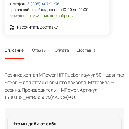
телефон:
8 (905) 407-01-36
график работы: Ежедневно с 10:00 до 20:00
2 штуки — можно забрать
остаток:
Рассчитать доставку
Описание
Отзывы
Оплата
Доставка
Резинка хоп-ап MPower HiT Rubber каучук 50 + давилка
Чехов — для страйкбольного привода. Материал —
резина. Производитель — MPower. Артикул
1600.108_HitRub50%(KAUCH)+U.
Что мы даём от себя