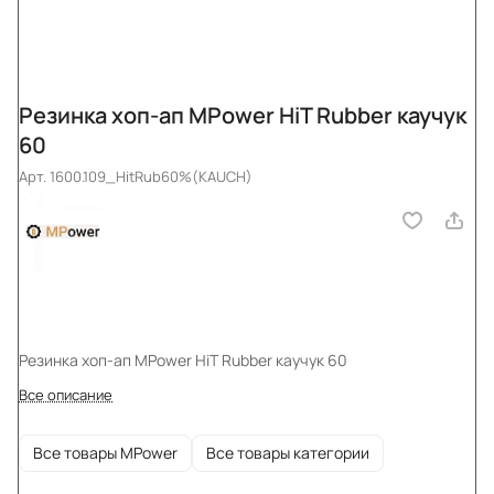
Резинка хоп-ап MPower HiT Rubber каучук
60
Арт.
1600.109_HitRub60%(KAUCH)
Резинка хоп-ап MPower HiT Rubber каучук 60
Все описание
Все товары MPower
Все товары категории