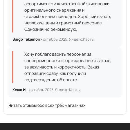
ассортиментом качественной экипировки,
оригинального снаряжения и
страйкбольных приводов. Хороший выбор,
неплохие цены и грамотный персонал.
Однозначно рекомендую.
Saigō Takamori ·
октябрь 2025, Яндекс.Карты
Хочу поблагодарить персонал за
своевременное информирование о заказе,
за вежливость и корректность. Заказ
отправили сразу, как получили
подтверждение об оплате.
Кеша И. ·
октябрь 2023, Яндекс.Карты
Читать отзывы обо всех трёх магазинах