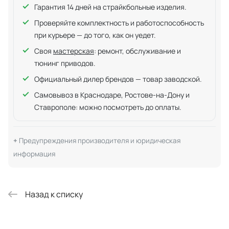
Гарантия 14 дней на страйкбольные изделия.
Проверяйте комплектность и работоспособность
при курьере — до того, как он уедет.
Своя
мастерская
: ремонт, обслуживание и
тюнинг приводов.
Официальный дилер брендов — товар заводской.
Самовывоз в Краснодаре, Ростове-на-Дону и
Ставрополе: можно посмотреть до оплаты.
Предупреждения производителя и юридическая
информация
Назад к списку