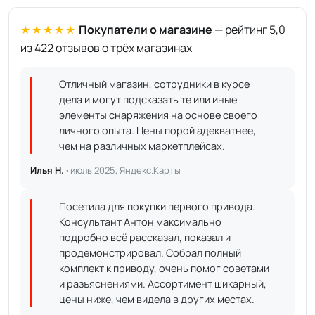
★★★★★
Покупатели о магазине
— рейтинг 5,0
из 422 отзывов о трёх магазинах
Отличный магазин, сотрудники в курсе
дела и могут подсказать те или иные
элементы снаряжения на основе своего
личного опыта. Цены порой адекватнее,
чем на различных маркетплейсах.
Илья Н. ·
июль 2025, Яндекс.Карты
Посетила для покупки первого привода.
Консультант Антон максимально
подробно всё рассказал, показал и
продемонстрировал. Собрал полный
комплект к приводу, очень помог советами
и разъяснениями. Ассортимент шикарный,
цены ниже, чем видела в других местах.