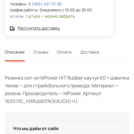
телефон:
8 (905) 407-01-36
график работы: Ежедневно с 10:00 до 20:00
1 штука — можно забрать
остаток:
Рассчитать доставку
Описание
Отзывы
Оплата
Доставка
Резинка хоп-ап MPower HiT Rubber каучук 60 + давилка
Чехов — для страйкбольного привода. Материал —
резина. Производитель — MPower. Артикул
1600.110_HitRub60%(KAUCH)+U.
Что мы даём от себя