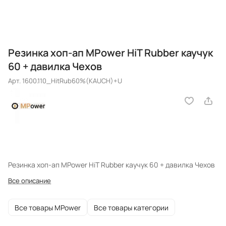
Резинка хоп-ап MPower HiT Rubber каучук
60 + давилка Чехов
Арт.
1600.110_HitRub60%(KAUCH)+U
Резинка хоп-ап MPower HiT Rubber каучук 60 + давилка Чехов
Все описание
Все товары MPower
Все товары категории