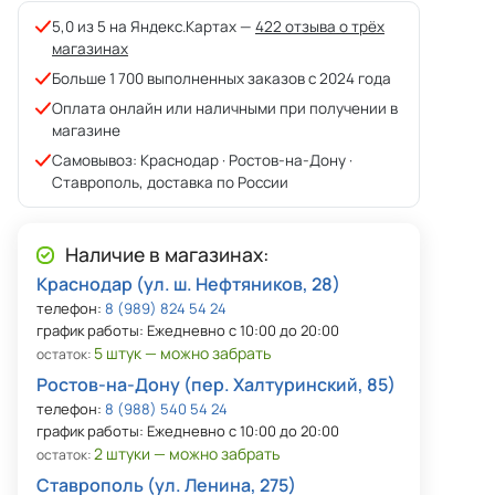
5,0 из 5 на Яндекс.Картах —
422 отзыва о трёх
магазинах
Больше 1 700 выполненных заказов с 2024 года
Оплата онлайн или наличными при получении в
магазине
Самовывоз: Краснодар · Ростов-на-Дону ·
Ставрополь, доставка по России
Наличие в магазинах:
Краснодар (ул. ш. Нефтяников, 28)
телефон:
8 (989) 824 54 24
график работы: Ежедневно с 10:00 до 20:00
5 штук — можно забрать
остаток:
Ростов-на-Дону (пер. Халтуринский, 85)
телефон:
8 (988) 540 54 24
график работы: Ежедневно с 10:00 до 20:00
2 штуки — можно забрать
остаток:
Ставрополь (ул. Ленина, 275)