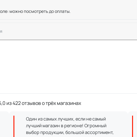
оле: можно посмотреть до оплаты.
я
,0 из 422 отзывов о трёх магазинах
Один из самых лучших, если не самый
лучший магазин в регионе! Огромный
выбор продукции, большой ассортимент,