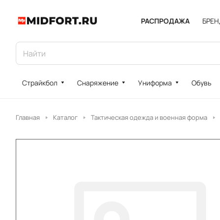
РАСПРОДАЖА
БРЕ
Страйкбол
Снаряжение
Униформа
Обувь
Главная
Каталог
Тактическая одежда и военная форма