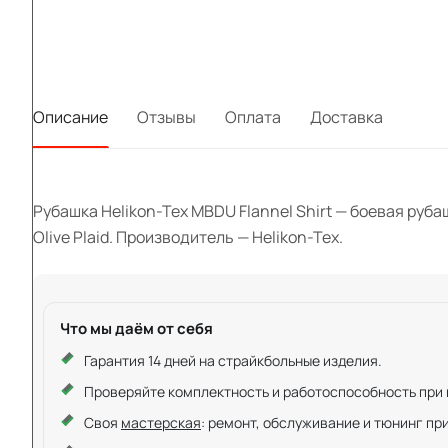
Описание
Отзывы
Оплата
Доставка
Рубашка Helikon-Tex MBDU Flannel Shirt — боевая рубашк
Olive Plaid. Производитель — Helikon-Tex.
Что мы даём от себя
Гарантия 14 дней на страйкбольные изделия.
Проверяйте комплектность и работоспособность при ку
Своя
мастерская
: ремонт, обслуживание и тюнинг пр