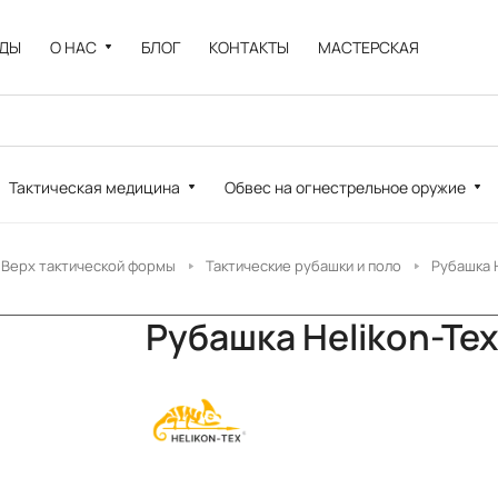
НДЫ
О НАС
БЛОГ
КОНТАКТЫ
МАСТЕРСКАЯ
Тактическая медицина
Обвес на огнестрельное оружие
Верх тактической формы
Тактические рубашки и поло
Рубашка H
Рубашка Helikon-Tex