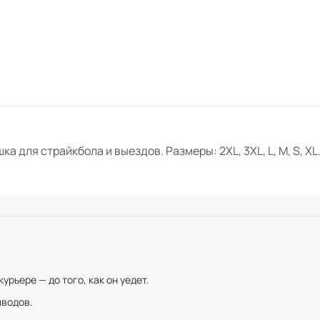
а для страйкбола и выездов. Размеры: 2XL, 3XL, L, M, S, XL.
рьере — до того, как он уедет.
иводов.