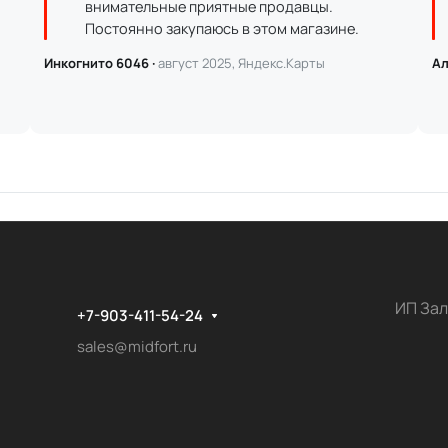
внимательные приятные продавцы.
Постоянно закупаюсь в этом магазине.
Инкогнито 6046 ·
август 2025, Яндекс.Карты
Ал
ИП Зал
+7-903-411-54-24
sales@midfort.ru