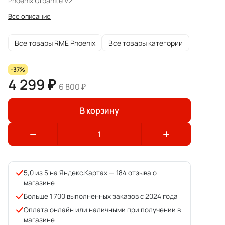
Phoenix Urbanite V2
Все описание
Все товары RME Phoenix
Все товары категории
-37%
4 299 ₽
6 800 ₽
В корзину
5,0 из 5 на Яндекс.Картах —
184 отзыва о
магазине
Больше 1 700 выполненных заказов с 2024 года
Оплата онлайн или наличными при получении в
магазине