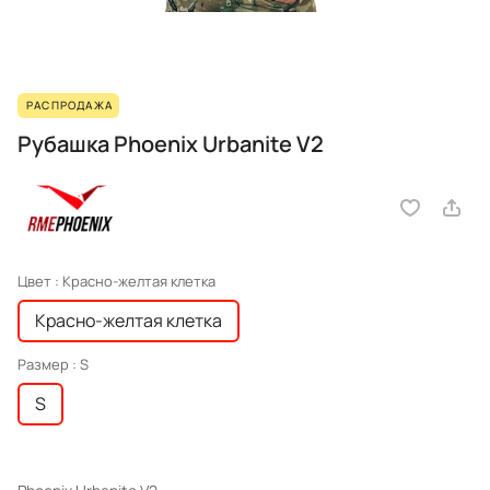
РАСПРОДАЖА
Рубашка Phoenix Urbanite V2
Цвет :
Красно-желтая клетка
Красно-желтая клетка
Размер :
S
S