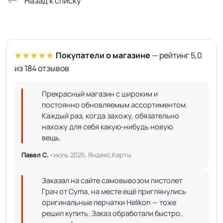
Назад к списку
★★★★★
Покупатели о магазине
— рейтинг 5,0
из 184 отзывов
Прекрасный магазин с широким и
постоянно обновляемым ассортиментом.
Каждый раз, когда захожу, обязательно
нахожу для себя какую-нибудь новую
вещь.
Павел С. ·
июль 2025, Яндекс.Карты
Заказал на сайте самовывозом пистолет
Грач от Cyma, на месте ещё приглянулись
оригинальные перчатки Helikon — тоже
решил купить. Заказ обработали быстро,