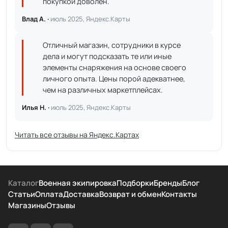
покупкой доволен.
Влад А. ·
июль 2025, Яндекс.Карты
Отличный магазин, сотрудники в курсе
дела и могут подсказать те или иные
элементы снаряжения на основе своего
личного опыта. Цены порой адекватнее,
чем на различных маркетплейсах.
Илья Н. ·
июль 2025, Яндекс.Карты
Читать все отзывы на Яндекс.Картах
Каталог
Военная экипировка
Подборки
Бренды
Блог
Статьи
Оплата
Доставка
Возврат и обмен
Контакты
Магазины
Отзывы