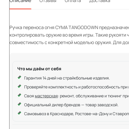
Описание
Отзывы
Оплата
Доставка
Ручка переноса огня CYMA TANGODOWN предназначена 
контролировать оружие во время игры. Такие рукояти
совместимость с конкретной моделью оружия. Для дол
Что мы даём от себя
Гарантия 14 дней на страйкбольные изделия.
Проверяйте комплектность и работоспособность при ку
Своя
мастерская
: ремонт, обслуживание и тюнинг пр
Официальный дилер брендов — товар заводской.
Самовывоз в Краснодаре, Ростове-на-Дону и Ставроп