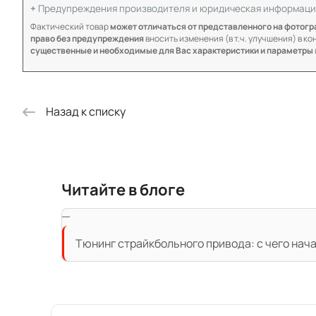
Предупреждения производителя и юридическая информаци
Фактический товар
может отличаться от представленного на фотог
право без предупреждения
вносить изменения (в т.ч. улучшения) в к
существенные и необходимые для Вас характеристики и параметры
Назад к списку
Читайте в блоге
Тюнинг страйкбольного привода: с чего нач