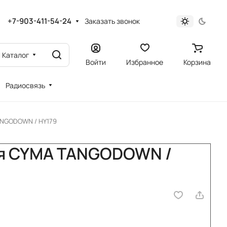
+7-903-411-54-24
Заказать звонок
Каталог
Войти
Избранное
Корзина
Радиосвязь
ANGODOWN / HY179
ня CYMA TANGODOWN /