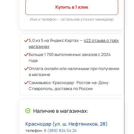
Купить в 1 клик
Имя и телефон — остальное уточнит менеджер
5,0 из 5 на Яндекс.Картах —
422 отзыва о трёх
магазинах
Больше 1 700 выполненных заказов с 2024
года
Оплата онлайн или наличными при получении
в магазине
Самовывоз: Краснодар · Ростов-на-Дону ·
Ставрополь, доставка по России
Наличие в магазинах:
Краснодар (ул. ш. Нефтяников, 28)
телефон:
8 (989) 824 54 24