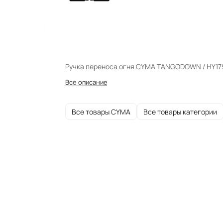
Ручка переноса огня CYMA TANGODOWN / HY17
Все описание
Все товары CYMA
Все товары категории