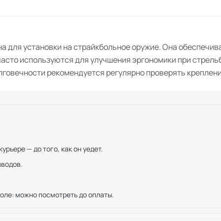
для установки на страйкбольное оружие. Она обеспечива
 часто используются для улучшения эргономики при стрель
говечности рекомендуется регулярно проверять крепление
рьере — до того, как он уедет.
иводов.
оле: можно посмотреть до оплаты.