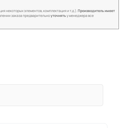
ия некоторых элементов, комплектация и т.д.).
Производитель имеет
лении заказа предварительно
уточнять
у менеджера все