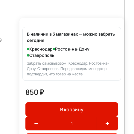
В наличии в 3 магазинах — можно забрать
9
сегодня
Краснодар
Ростов-на-Дону
Ставрополь
Забрать самовывозом: Краснодар, Ростов-на-
Дону, Ставрополь. Перед выездом менеджер
подтвердит, что товар на месте.
850 ₽
В корзину