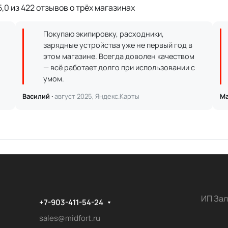
,0 из 422 отзывов о трёх магазинах
Покупаю экипировку, расходники,
зарядные устройства уже не первый год в
этом магазине. Всегда доволен качеством
— всё работает долго при использовании с
умом.
Василий ·
август 2025, Яндекс.Карты
Ма
ИП Зал
+7-903-411-54-24
sales@midfort.ru