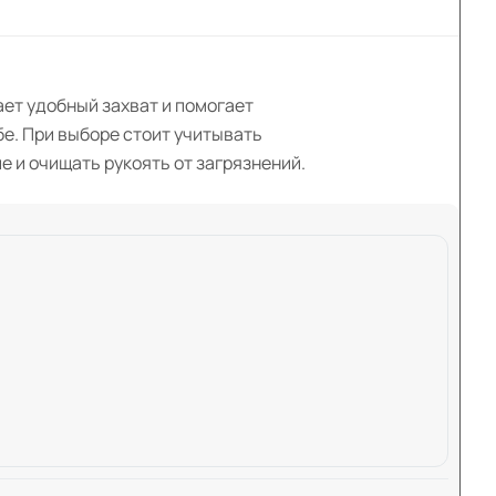
ет удобный захват и помогает
бе. При выборе стоит учитывать
 и очищать рукоять от загрязнений.