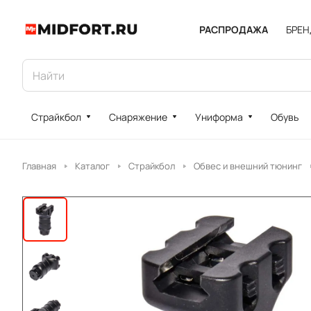
РАСПРОДАЖА
БРЕ
Страйкбол
Снаряжение
Униформа
Обувь
Главная
Каталог
Страйкбол
Обвес и внешний тюнинг