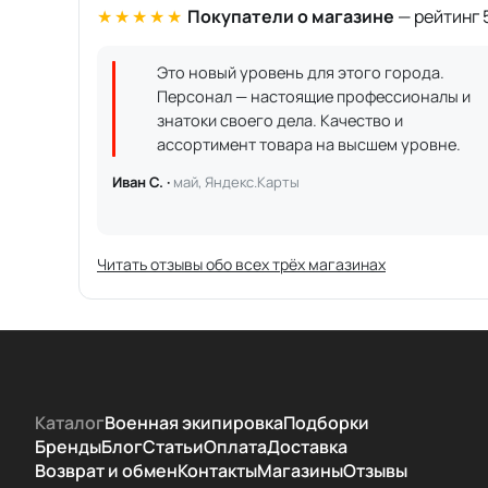
★★★★★
Покупатели о магазине
— рейтинг 5
Это новый уровень для этого города.
Персонал — настоящие профессионалы и
знатоки своего дела. Качество и
ассортимент товара на высшем уровне.
Иван С. ·
май, Яндекс.Карты
Читать отзывы обо всех трёх магазинах
Каталог
Военная экипировка
Подборки
Бренды
Блог
Статьи
Оплата
Доставка
Возврат и обмен
Контакты
Магазины
Отзывы