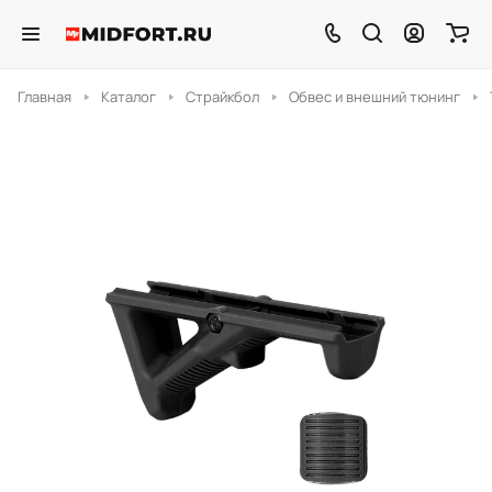
Главная
Каталог
Страйкбол
Обвес и внешний тюнинг