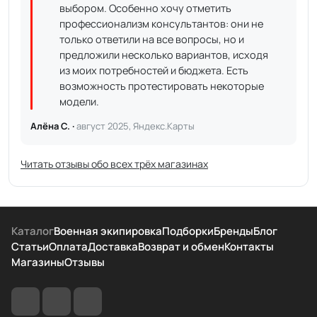
выбором. Особенно хочу отметить
профессионализм консультантов: они не
только ответили на все вопросы, но и
предложили несколько вариантов, исходя
из моих потребностей и бюджета. Есть
возможность протестировать некоторые
модели.
Алёна С. ·
август 2025, Яндекс.Карты
Читать отзывы обо всех трёх магазинах
Каталог
Военная экипировка
Подборки
Бренды
Блог
Статьи
Оплата
Доставка
Возврат и обмен
Контакты
Магазины
Отзывы