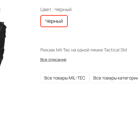
Цвет :
Черный
Черный
Рюкзак Mil-Tec на одной лямке Tactical SM
Все описание
Все товары MIL-TEC
Все товары категори