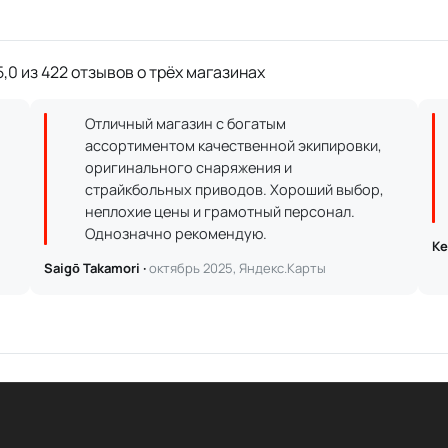
,0 из 422 отзывов о трёх магазинах
Отличный магазин с богатым
ассортиментом качественной экипировки,
оригинального снаряжения и
страйкбольных приводов. Хороший выбор,
неплохие цены и грамотный персонал.
Однозначно рекомендую.
Ке
Saigō Takamori ·
октябрь 2025, Яндекс.Карты