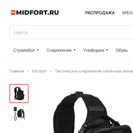
РАСПРОДАЖА
БРЕ
Страйкбол
Снаряжение
Униформа
Обувь
Главная
Каталог
Тактическое снаряжение и военная экипи