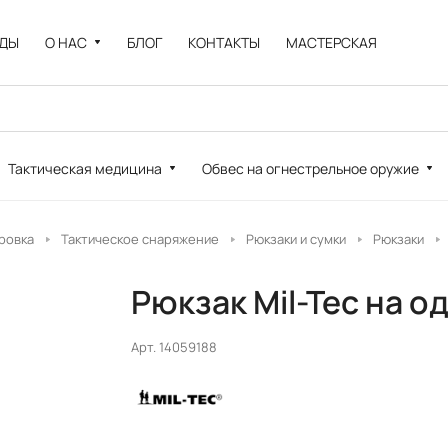
НДЫ
О НАС
БЛОГ
КОНТАКТЫ
МАСТЕРСКАЯ
Тактическая медицина
Обвес на огнестрельное оружие
ровка
Тактическое снаряжение
Рюкзаки и сумки
Рюкзаки
Рюкзак Mil-Tec на о
Арт.
14059188