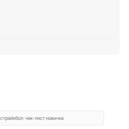
в страйкбол: чек-лист новичка