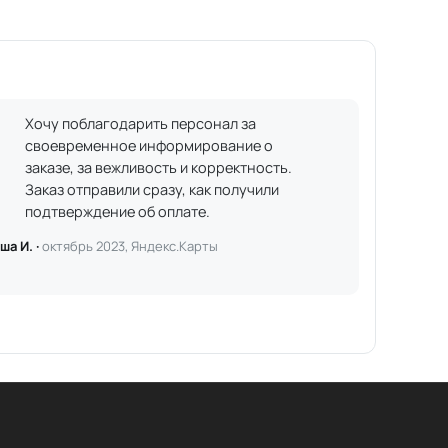
Хочу поблагодарить персонал за
своевременное информирование о
заказе, за вежливость и корректность.
Заказ отправили сразу, как получили
подтверждение об оплате.
ша И. ·
октябрь 2023, Яндекс.Карты