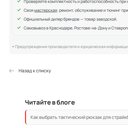
Проверяйте комплектность и работоспособность при ку
Своя
мастерская
: ремонт, обслуживание и тюнинг пр
Официальный дилер брендов — товар заводской.
Самовывоз в Краснодаре, Ростове-на-Дону и Ставроп
Предупреждения производителя и юридическая информаци
Назад к списку
Читайте в блоге
Как выбрать тактический рюкзак для страйк