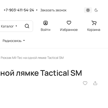
+7-903-411-54-24
Заказать звонок
Каталог
Войти
Избранное
Корзина
Радиосвязь
Рюкзак Mil-Tec на одной лямке Tactical SM
дной лямке Tactical SM