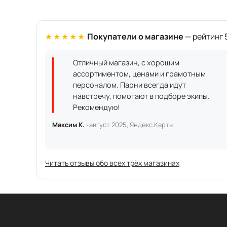
★★★★★
Покупатели о магазине
— рейтинг 5
Отличный магазин, с хорошим
ассортиментом, ценами и грамотным
персоналом. Парни всегда идут
навстречу, помогают в подборе экипы.
Рекомендую!
Максим К. ·
август 2025, Яндекс.Карты
Читать отзывы обо всех трёх магазинах