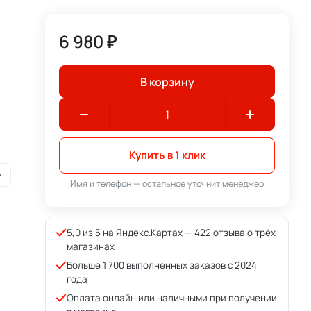
6 980 ₽
В корзину
Купить в 1 клик
и
Имя и телефон — остальное уточнит менеджер
5,0 из 5 на Яндекс.Картах —
422 отзыва о трёх
магазинах
Больше 1 700 выполненных заказов с 2024
года
Оплата онлайн или наличными при получении