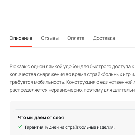
Описание
Отзывы
Оплата
Доставка
Рюкзак с одной лямкой удобен для быстрого доступа к
количества снаряжения во время страйкбольных игр ил
требуется мобильность. Конструкция с единственной л
распределяется неравномерно, поэтому для длительн
Что мы даём от себя
Гарантия 14 дней на страйкбольные изделия.