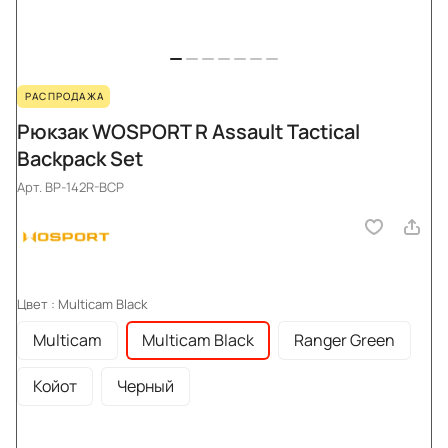
РАСПРОДАЖА
Рюкзак WOSPORT R Assault Tactical
Backpack Set
Арт.
BP-142R-BCP
Цвет :
Multicam Black
Multicam
Multicam Black
Ranger Green
Койот
Черный