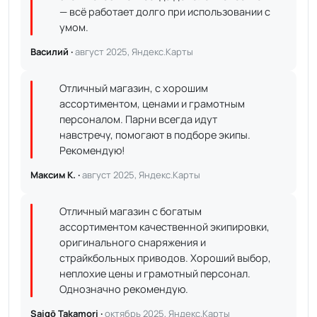
— всё работает долго при использовании с
умом.
Василий ·
август 2025, Яндекс.Карты
Отличный магазин, с хорошим
ассортиментом, ценами и грамотным
персоналом. Парни всегда идут
навстречу, помогают в подборе экипы.
Рекомендую!
Максим К. ·
август 2025, Яндекс.Карты
Отличный магазин с богатым
ассортиментом качественной экипировки,
оригинального снаряжения и
страйкбольных приводов. Хороший выбор,
неплохие цены и грамотный персонал.
Однозначно рекомендую.
Saigō Takamori ·
октябрь 2025, Яндекс.Карты