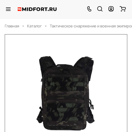
Главная
Каталог
Тактическое снаряжение и военная экипиро