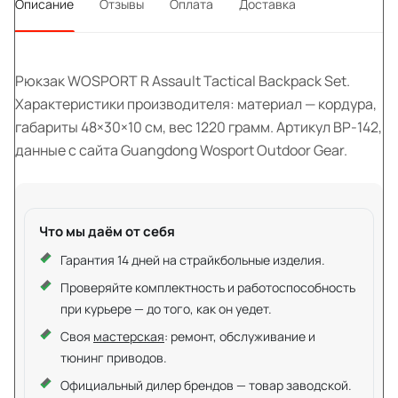
Описание
Отзывы
Оплата
Доставка
Рюкзак WOSPORT R Assault Tactical Backpack Set.
Характеристики производителя: материал — кордура,
габариты 48×30×10 см, вес 1220 грамм. Артикул BP-142,
данные с сайта Guangdong Wosport Outdoor Gear.
Что мы даём от себя
Гарантия 14 дней на страйкбольные изделия.
Проверяйте комплектность и работоспособность
при курьере — до того, как он уедет.
Своя
мастерская
: ремонт, обслуживание и
тюнинг приводов.
Официальный дилер брендов — товар заводской.