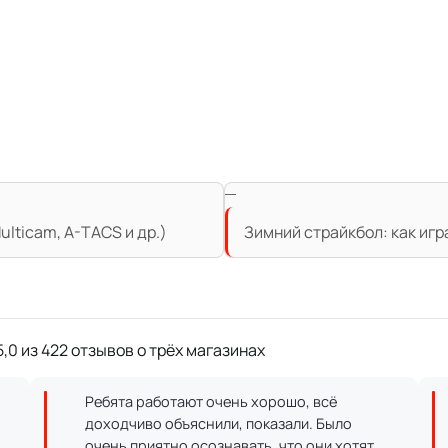
lticam, A-TACS и др.)
Зимний страйкбол: как игр
,0 из 422 отзывов о трёх магазинах
Ребята работают очень хорошо, всё
доходчиво объяснили, показали. Было
очень приятно осознавать, что они хотят