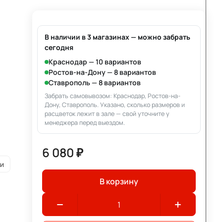
В наличии в 3 магазинах — можно забрать
сегодня
Краснодар — 10 вариантов
Ростов-на-Дону — 8 вариантов
Ставрополь — 8 вариантов
Забрать самовывозом: Краснодар, Ростов-на-
Дону, Ставрополь. Указано, сколько размеров и
расцветок лежит в зале — свой уточните у
менеджера перед выездом.
6 080 ₽
ии
В корзину