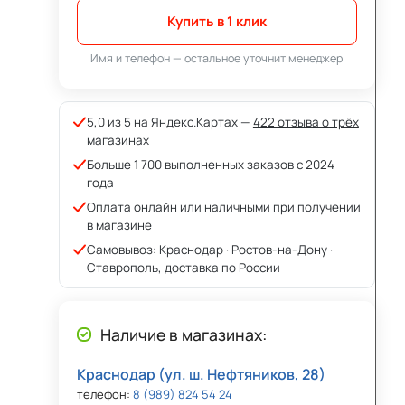
Купить в 1 клик
Имя и телефон — остальное уточнит менеджер
5,0 из 5 на Яндекс.Картах —
422 отзыва о трёх
магазинах
Больше 1 700 выполненных заказов с 2024
года
Оплата онлайн или наличными при получении
в магазине
Самовывоз: Краснодар · Ростов-на-Дону ·
Ставрополь, доставка по России
Наличие в магазинах:
Краснодар (ул. ш. Нефтяников, 28)
телефон:
8 (989) 824 54 24