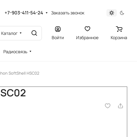
+7-903-411-54-24
Заказать звонок
Каталог
Войти
Избранное
Корзина
Радиосвязь
chon SoftShell HSC02
 HSC02