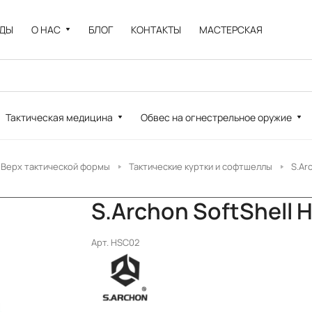
НДЫ
О НАС
БЛОГ
КОНТАКТЫ
МАСТЕРСКАЯ
Тактическая медицина
Обвес на огнестрельное оружие
Верх тактической формы
Тактические куртки и софтшеллы
S.Ar
S.Archon SoftShell
Арт.
HSC02