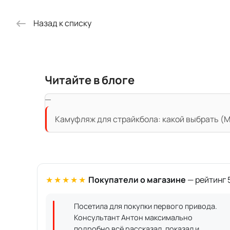
Назад к списку
Читайте в блоге
Камуфляж для страйкбола: какой выбрать (Mu
★★★★★
Покупатели о магазине
— рейтинг 5
Посетила для покупки первого привода.
Консультант Антон максимально
подробно всё рассказал, показал и