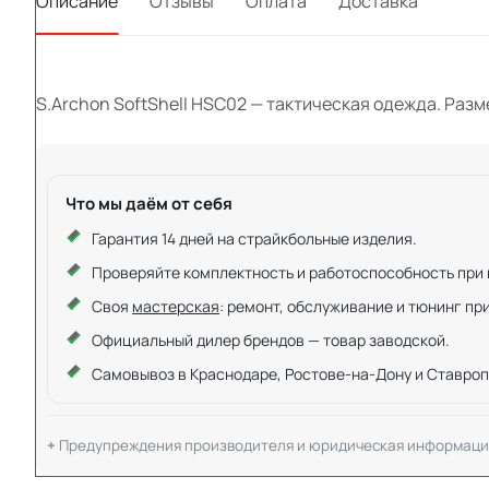
Описание
Отзывы
Оплата
Доставка
S.Archon SoftShell HSC02 — тактическая одежда. Размер
Что мы даём от себя
Гарантия 14 дней на страйкбольные изделия.
Проверяйте комплектность и работоспособность при ку
Своя
мастерская
: ремонт, обслуживание и тюнинг пр
Официальный дилер брендов — товар заводской.
Самовывоз в Краснодаре, Ростове-на-Дону и Ставроп
Предупреждения производителя и юридическая информаци