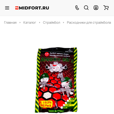
Главная
Каталог
Страйкбол
Расходники для страйкбола