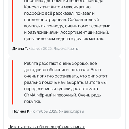
Посетила для покупки первого привода.
Консультант Антон максимально
подробно всё рассказал, показал и
продемонстрировал. Собрал полный
комплект к приводу, очень помог советами
и разъяснениями. Ассортимент шикарный,
цены ниже, чем видела в других местах.
Диана Т. ·
август 2025, Яндекс.Карты
Ребята работают очень хорошо, всё
доходчиво объяснили, показали. Было
очень приятно осознавать, что они хотят
реально помочь нам выбрать. В итоге мы
определились и купили два автомата
CYMA: чёрный и песочный. Очень рады
покупке.
Полина К. ·
октябрь 2025, Яндекс.Карты
Читать отзывы обо всех трёх магазинах