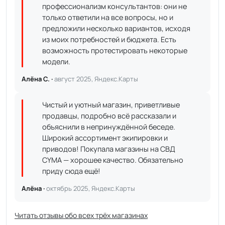
профессионализм консультантов: они не
только ответили на все вопросы, но и
предложили несколько вариантов, исходя
из моих потребностей и бюджета. Есть
возможность протестировать некоторые
модели.
Алёна С. ·
август 2025, Яндекс.Карты
Чистый и уютный магазин, приветливые
продавцы, подробно всё рассказали и
объяснили в непринуждённой беседе.
Широкий ассортимент экипировки и
приводов! Покупала магазины на СВД
CYMA — хорошее качество. Обязательно
приду сюда ещё!
Алёна ·
октябрь 2025, Яндекс.Карты
Читать отзывы обо всех трёх магазинах