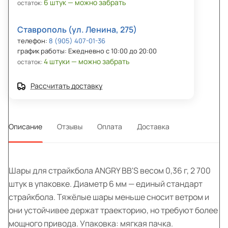
6 штук — можно забрать
остаток:
Ставрополь (ул. Ленина, 275)
телефон:
8 (905) 407-01-36
график работы: Ежедневно с 10:00 до 20:00
4 штуки — можно забрать
остаток:
Рассчитать доставку
Описание
Отзывы
Оплата
Доставка
Шары для страйкбола ANGRY BB'S весом 0,36 г, 2 700
штук в упаковке. Диаметр 6 мм — единый стандарт
страйкбола. Тяжёлые шары меньше сносит ветром и
они устойчивее держат траекторию, но требуют более
мощного привода. Упаковка: мягкая пачка.