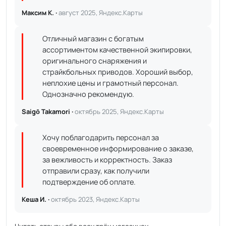
Максим К. ·
август 2025, Яндекс.Карты
Отличный магазин с богатым
ассортиментом качественной экипировки,
оригинального снаряжения и
страйкбольных приводов. Хороший выбор,
неплохие цены и грамотный персонал.
Однозначно рекомендую.
Saigō Takamori ·
октябрь 2025, Яндекс.Карты
Хочу поблагодарить персонал за
своевременное информирование о заказе,
за вежливость и корректность. Заказ
отправили сразу, как получили
подтверждение об оплате.
Кеша И. ·
октябрь 2023, Яндекс.Карты