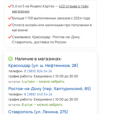
5,0 из 5 на Яндекс.Картах —
422 отзыва о трёх
магазинах
Больше 1 700 выполненных заказов с 2024 года
Оплата онлайн или наличными при получении в
магазине
Самовывоз: Краснодар · Ростов-на-Дону ·
Ставрополь, доставка по России
Наличие в магазинах:
Краснодар (ул. ш. Нефтяников, 28)
телефон:
8 (989) 824 54 24
график работы: Ежедневно с 10:00 до 20:00
4 штуки — можно забрать
остаток:
Ростов-на-Дону (пер. Халтуринский, 85)
телефон:
8 (988) 540 54 24
график работы: Ежедневно с 10:00 до 20:00
8 штук — можно забрать
остаток:
Ставрополь (ул. Ленина, 275)