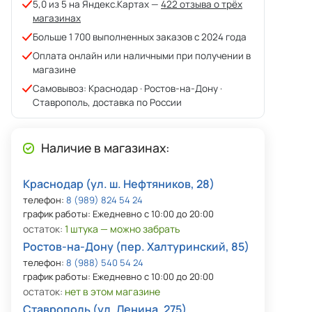
5,0 из 5 на Яндекс.Картах —
422 отзыва о трёх
магазинах
Больше 1 700 выполненных заказов с 2024 года
Оплата онлайн или наличными при получении в
магазине
Самовывоз: Краснодар · Ростов-на-Дону ·
Ставрополь, доставка по России
Наличие в магазинах:
Краснодар (ул. ш. Нефтяников, 28)
телефон:
8 (989) 824 54 24
график работы: Ежедневно с 10:00 до 20:00
остаток:
1 штука — можно забрать
Ростов-на-Дону (пер. Халтуринский, 85)
телефон:
8 (988) 540 54 24
график работы: Ежедневно с 10:00 до 20:00
остаток:
нет в этом магазине
Ставрополь (ул. Ленина, 275)