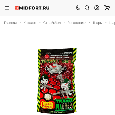
Главная
Каталог
Страйкбол
Расходники
Шары
Шар