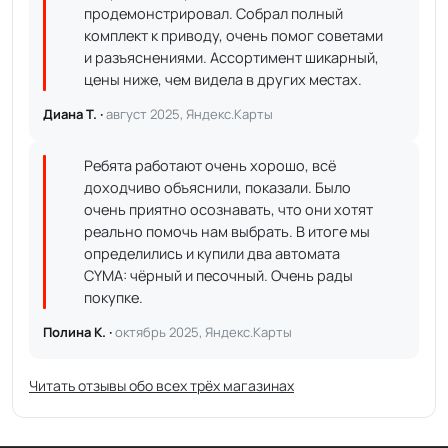
продемонстрировал. Собрал полный
комплект к приводу, очень помог советами
и разъяснениями. Ассортимент шикарный,
цены ниже, чем видела в других местах.
Диана Т. ·
август 2025, Яндекс.Карты
Ребята работают очень хорошо, всё
доходчиво объяснили, показали. Было
очень приятно осознавать, что они хотят
реально помочь нам выбрать. В итоге мы
определились и купили два автомата
CYMA: чёрный и песочный. Очень рады
покупке.
Полина К. ·
октябрь 2025, Яндекс.Карты
Читать отзывы обо всех трёх магазинах