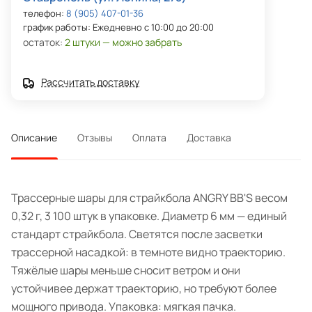
телефон:
8 (905) 407-01-36
график работы: Ежедневно с 10:00 до 20:00
остаток:
2 штуки — можно забрать
Рассчитать доставку
Описание
Отзывы
Оплата
Доставка
Трассерные шары для страйкбола ANGRY BB'S весом
0,32 г, 3 100 штук в упаковке. Диаметр 6 мм — единый
стандарт страйкбола. Светятся после засветки
трассерной насадкой: в темноте видно траекторию.
Тяжёлые шары меньше сносит ветром и они
устойчивее держат траекторию, но требуют более
мощного привода. Упаковка: мягкая пачка.