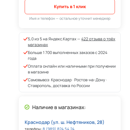
Купить в 1 клик
Имя и телефон — остальное уточнит менеджер
5,0 из 5 на Яндекс.Картах —
422 отзыва о трёх
магазинах
Больше 1 700 выполненных заказов с 2024
года
Оплата онлайн или наличными при получении
в магазине
Самовывоз: Краснодар · Ростов-на-Дону ·
Ставрополь, доставка по России
Наличие в магазинах:
Краснодар (ул. ш. Нефтяников, 28)
телефон:
8 (989) 824 54 24