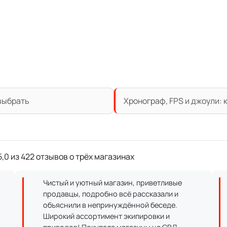
 выбрать
Хронограф, FPS и джоули:
,0 из 422 отзывов о трёх магазинах
Чистый и уютный магазин, приветливые
продавцы, подробно всё рассказали и
объяснили в непринуждённой беседе.
Широкий ассортимент экипировки и