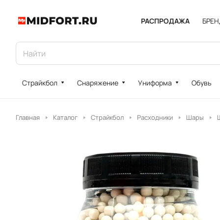
РАСПРОДАЖА
БРЕ
Страйкбол
Снаряжение
Униформа
Обувь
Главная
Каталог
Страйкбол
Расходники
Шары