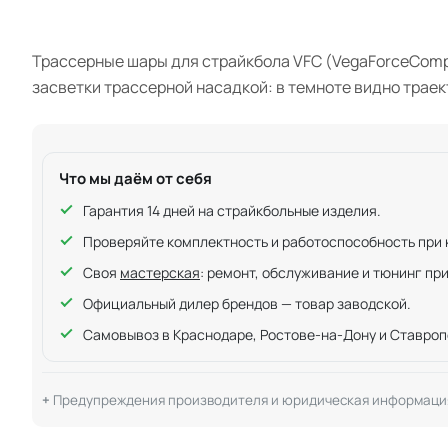
Трассерные шары для страйкбола VFC (VegaForceCompan
засветки трассерной насадкой: в темноте видно траек
Что мы даём от себя
Гарантия 14 дней на страйкбольные изделия.
Проверяйте комплектность и работоспособность при ку
Своя
мастерская
: ремонт, обслуживание и тюнинг пр
Официальный дилер брендов — товар заводской.
Самовывоз в Краснодаре, Ростове-на-Дону и Ставроп
Предупреждения производителя и юридическая информаци