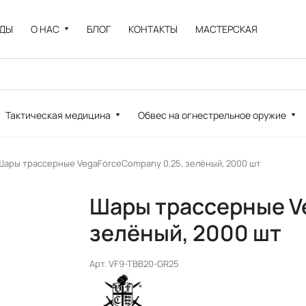
НДЫ
О НАС
БЛОГ
КОНТАКТЫ
МАСТЕРСКАЯ
Тактическая медицина
Обвес на огнестрельное оружие
Шары трассерные VegaForceCompany 0.25, зелёный, 2000 шт
Шары трассерные V
зелёный, 2000 шт
Арт.
VF9-TBB20-GR25