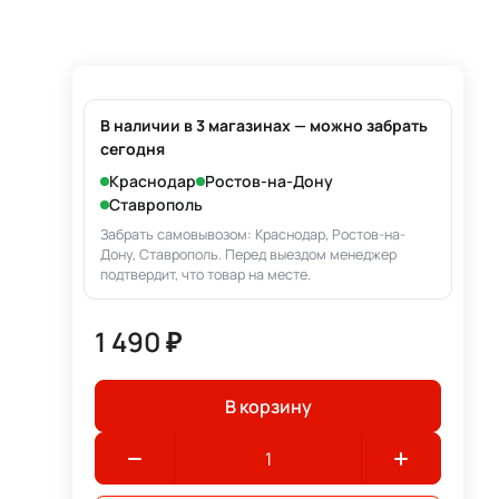
В наличии в 3 магазинах — можно забрать
сегодня
Краснодар
Ростов-на-Дону
Ставрополь
Забрать самовывозом: Краснодар, Ростов-на-
Дону, Ставрополь. Перед выездом менеджер
подтвердит, что товар на месте.
1 490 ₽
В корзину