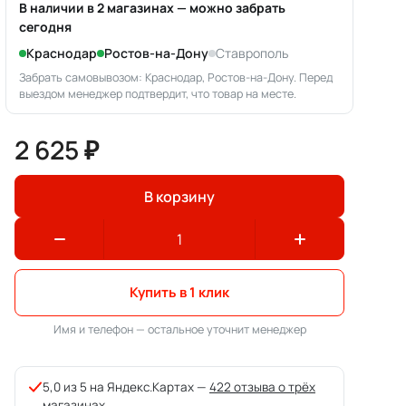
В наличии в 2 магазинах — можно забрать
сегодня
Краснодар
Ростов-на-Дону
Ставрополь
Забрать самовывозом: Краснодар, Ростов-на-Дону. Перед
выездом менеджер подтвердит, что товар на месте.
2 625 ₽
В корзину
Купить в 1 клик
Имя и телефон — остальное уточнит менеджер
5,0 из 5 на Яндекс.Картах —
422 отзыва о трёх
магазинах