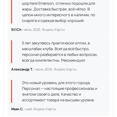
шортеля Emerson, отлично подошли для
жары. Доставка быстрая, всё чётко. В
целом много интересного в наличии, по
снаряге и одежде выбор хороший.
St1Ch ·
июль 2025, Яндекс.Карты
5 лет закупаюсь практически оптом, в
масштабах клуба. Всегда всё быстро,
персонал разбирается в любых вопросах,
всегда компетентны. Рекомендую!
Александр Т. ·
июль 2025, Яндекс.Карты
Это новый уровень для этого города.
Персонал — настоящие профессионалы и
знатоки своего дела. Качество и
ассортимент товара на высшем уровне.
Иван С. ·
май, Яндекс.Карты