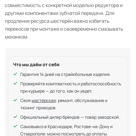
совместимость с конкретной моделью редуктора и
другими компонентами зубчатой передачи. Для
продления ресурса шестерён важно избегать
перекосов при монтаже и своевременно смазывать
механизм.
Что мы даём от себя
Гарантия 14 дней на страйкбольные изделия.
Проверяйте комплектность и работоспособность
при курьере — до того, как он уедет.
Своя
мастерская
: ремонт, обслуживание и
тюнинг приводов.
Официальный дилер брендов — товар заводской.
Самовывоз в Краснодаре, Ростове-на-Дону и
Ставрополе: можно посмотреть до оплаты.