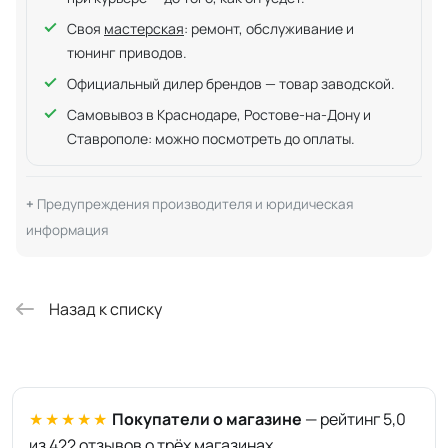
Своя
мастерская
: ремонт, обслуживание и
тюнинг приводов.
Официальный дилер брендов — товар заводской.
Самовывоз в Краснодаре, Ростове-на-Дону и
Ставрополе: можно посмотреть до оплаты.
Предупреждения производителя и юридическая
информация
Назад к списку
★★★★★
Покупатели о магазине
— рейтинг 5,0
из 422 отзывов о трёх магазинах