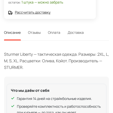
1 штука — можно забрать
остаток:
Рассчитать доставку
Описание
Отзывы
Оплата
Доставка
Sturmer Liberty — тактическая одежда. Размеры: 2XL, L,
M, S, XL. Расцветки: Олива, Койот. Производитель —
STURMER.
Что мы даём от себя
Гарантия 14 дней на страйкбольные изделия.
Проверяйте комплектность и работоспособность
при курьере — до того, как он уедет.