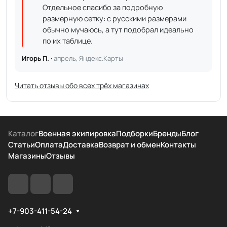
Отдельное спасибо за подробную
размерную сетку: с русскими размерами
обычно мучаюсь, а тут подобрал идеально
по их таблице.
Игорь П. ·
апрель, Яндекс.Карты
Читать отзывы обо всех трёх магазинах
Каталог
Военная экипировка
Подборки
Бренды
Блог
Статьи
Оплата
Доставка
Возврат и обмен
Контакты
Магазины
Отзывы
+7-903-411-54-24