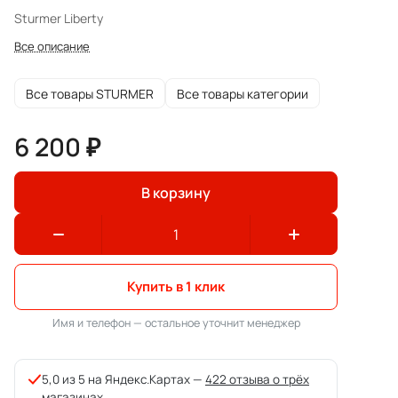
Sturmer Liberty
Все описание
Все товары STURMER
Все товары категории
6 200 ₽
В корзину
Купить в 1 клик
Имя и телефон — остальное уточнит менеджер
5,0 из 5 на Яндекс.Картах —
422 отзыва о трёх
магазинах