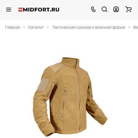
Главная
Каталог
Тактическая одежда и военная форма
В