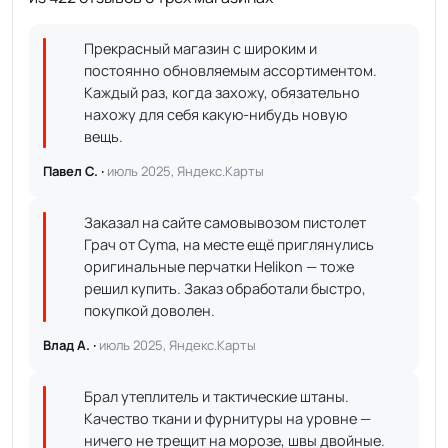
Прекрасный магазин с широким и
постоянно обновляемым ассортиментом.
Каждый раз, когда захожу, обязательно
нахожу для себя какую-нибудь новую
вещь.
Павел С. ·
июль 2025, Яндекс.Карты
Заказал на сайте самовывозом пистолет
Грач от Cyma, на месте ещё приглянулись
оригинальные перчатки Helikon — тоже
решил купить. Заказ обработали быстро,
покупкой доволен.
Влад А. ·
июль 2025, Яндекс.Карты
Брал утеплитель и тактические штаны.
Качество ткани и фурнитуры на уровне —
ничего не трещит на морозе, швы двойные.