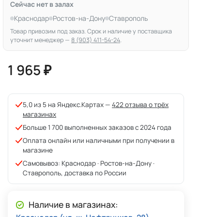
Сейчас нет в залах
Краснодар
Ростов-на-Дону
Ставрополь
Товар привозим под заказ. Срок и наличие у поставщика
уточнит менеджер —
8 (903) 411-54-24
.
1 965 ₽
5,0 из 5 на Яндекс.Картах —
422 отзыва о трёх
магазинах
Больше 1 700 выполненных заказов с 2024 года
Оплата онлайн или наличными при получении в
магазине
Самовывоз: Краснодар · Ростов-на-Дону ·
Ставрополь, доставка по России
Наличие в магазинах: