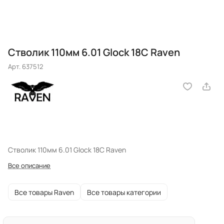
Стволик 110мм 6.01 Glock 18С Raven
Арт.
637512
Стволик 110мм 6.01 Glock 18С Raven
Все описание
Все товары Raven
Все товары категории