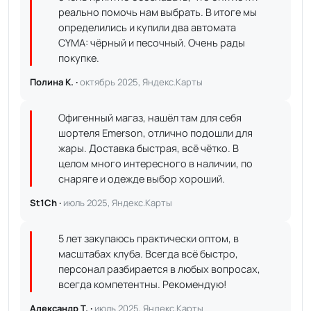
реально помочь нам выбрать. В итоге мы
определились и купили два автомата
CYMA: чёрный и песочный. Очень рады
покупке.
Полина К. ·
октябрь 2025, Яндекс.Карты
Офигенный магаз, нашёл там для себя
шортеля Emerson, отлично подошли для
жары. Доставка быстрая, всё чётко. В
целом много интересного в наличии, по
снаряге и одежде выбор хороший.
St1Ch ·
июль 2025, Яндекс.Карты
5 лет закупаюсь практически оптом, в
масштабах клуба. Всегда всё быстро,
персонал разбирается в любых вопросах,
всегда компетентны. Рекомендую!
Александр Т. ·
июль 2025, Яндекс.Карты