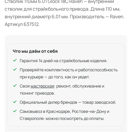
Стволик 110мм 6.01 Glock 18С Raven — внутренний
стволик для страйкбольного привода. Длина 110 мм,
внутренний диаметр 6,01 мм. Производитель — Raven.
Артикул 637512.
Что мы даём от себя
Гарантия 14 дней на страйкбольные изделия.
Проверяйте комплектность и работоспособность
при курьере — до того, как он уедет.
Своя
мастерская
: ремонт, обслуживание и
тюнинг приводов.
Официальный дилер брендов — товар заводской.
Самовывоз в Краснодаре, Ростове-на-Дону и
Ставрополе: можно посмотреть до оплаты.