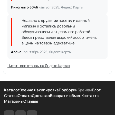
Инкогнито 6046 ·
август 2025, Яндекс.Карты
Недавно с друзьями посетили данный
магазин и остались довольны
обслуживанием и в целом его работой.
Здесь представлен широкий ассортимент,
а цены на товары адекватные.
Алёна ·
сентябрь 2025, Яндекс.Карты
Читать все отзывы на Яндекс.Картах
Каталог
Военная экипировка
Подборки
Бренды
Блог
Статьи
Оплата
Доставка
Возврат и обмен
Контакты
Магазины
Отзывы