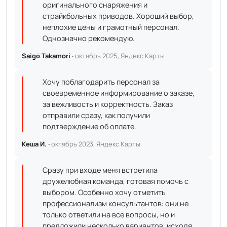
оригинального снаряжения и
страйкбольных приводов. Хороший выбор,
неплохие цены и грамотный персонал.
Однозначно рекомендую.
Saigō Takamori ·
октябрь 2025, Яндекс.Карты
Хочу поблагодарить персонал за
своевременное информирование о заказе,
за вежливость и корректность. Заказ
отправили сразу, как получили
подтверждение об оплате.
Кеша И. ·
октябрь 2023, Яндекс.Карты
Сразу при входе меня встретила
дружелюбная команда, готовая помочь с
выбором. Особенно хочу отметить
профессионализм консультантов: они не
только ответили на все вопросы, но и
предложили несколько вариантов, исходя