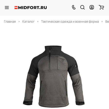
Главная
Каталог
Тактическая одежда и военная форма
Ве