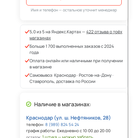
Имя и телефон — остальное уточнит менеджер
5,0 из 5 на Яндекс.Картах —
422 отзыва о трёх
магазинах
Больше 1 700 выполненных заказов с 2024
года
Оплата онлайн или наличными при получении
в магазине
Самовывоз: Краснодар · Ростов-на-Дону ·
Ставрополь, доставка по России
Наличие в магазинах:
Краснодар (ул. ш. Нефтяников, 28)
телефон:
8 (989) 824 54 24
график работы: Ежедневно с 10:00 до 20:00
1 штука — можно забрать
остаток: