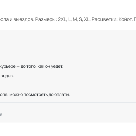
ола и выездов. Размеры: 2XL, L, M, S, XL. Расцветки: Койот.
рьере — до того, как он уедет.
иводов.
оле: можно посмотреть до оплаты.
я