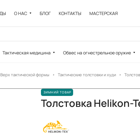
НДЫ
О НАС
БЛОГ
КОНТАКТЫ
МАСТЕРСКАЯ
Тактическая медицина
Обвес на огнестрельное оружие
Верх тактической формы
Тактические толстовки и худи
Толстов
ЗИМНИЙ ТОВАР
Толстовка Helikon-Te