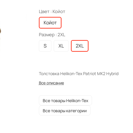
Цвет :
Койот
Койот
Размер :
2XL
S
XL
2XL
Толстовка Helikon-Tex Patriot MK2 Hybrid
Все описание
Все товары Helikon-Tex
Все товары категории