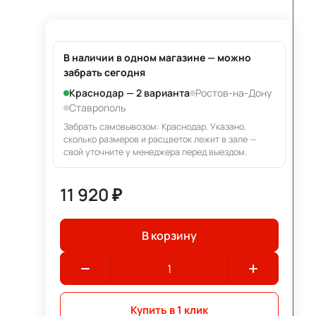
В наличии в одном магазине — можно
забрать сегодня
Краснодар — 2 варианта
Ростов-на-Дону
Ставрополь
Забрать самовывозом: Краснодар. Указано,
сколько размеров и расцветок лежит в зале —
свой уточните у менеджера перед выездом.
11 920 ₽
В корзину
Купить в 1 клик