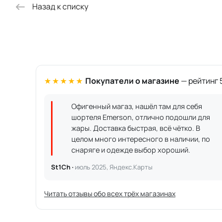
Назад к списку
★★★★★
Покупатели о магазине
— рейтинг 5
Офигенный магаз, нашёл там для себя
шортеля Emerson, отлично подошли для
жары. Доставка быстрая, всё чётко. В
целом много интересного в наличии, по
снаряге и одежде выбор хороший.
St1Ch ·
июль 2025, Яндекс.Карты
Читать отзывы обо всех трёх магазинах