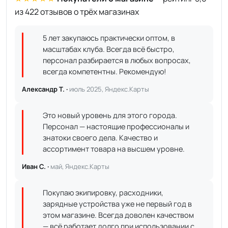
из 422 отзывов о трёх магазинах
5 лет закупаюсь практически оптом, в
масштабах клуба. Всегда всё быстро,
персонал разбирается в любых вопросах,
всегда компетентны. Рекомендую!
Александр Т. ·
июль 2025, Яндекс.Карты
Это новый уровень для этого города.
Персонал — настоящие профессионалы и
знатоки своего дела. Качество и
ассортимент товара на высшем уровне.
Иван С. ·
май, Яндекс.Карты
Покупаю экипировку, расходники,
зарядные устройства уже не первый год в
этом магазине. Всегда доволен качеством
— всё работает долго при использовании с