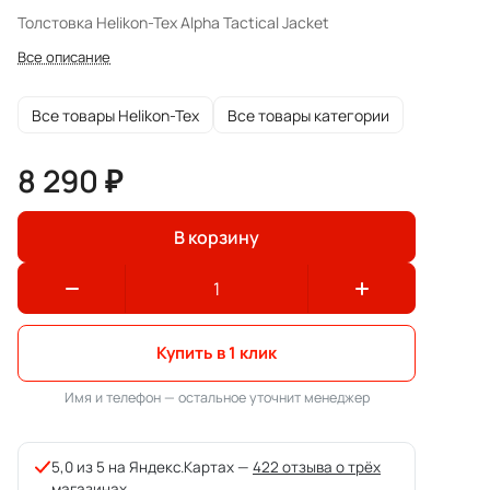
Толстовка Helikon-Tex Alpha Tactical Jacket
Все описание
Все товары Helikon-Tex
Все товары категории
8 290 ₽
В корзину
Купить в 1 клик
Имя и телефон — остальное уточнит менеджер
5,0 из 5 на Яндекс.Картах —
422 отзыва о трёх
магазинах