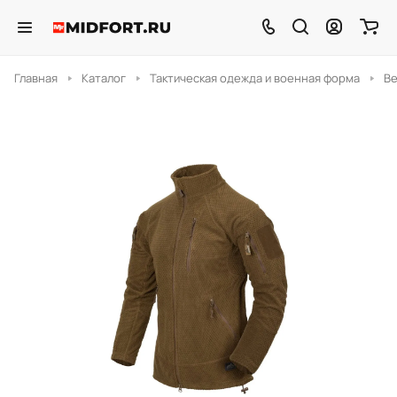
Главная
Каталог
Тактическая одежда и военная форма
В