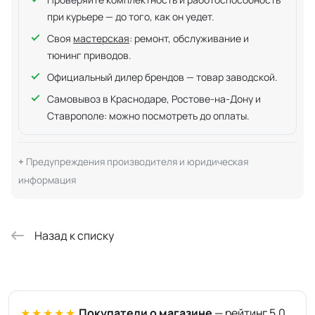
при курьере — до того, как он уедет.
Своя
мастерская
: ремонт, обслуживание и
тюнинг приводов.
Официальный дилер брендов — товар заводской.
Самовывоз в Краснодаре, Ростове-на-Дону и
Ставрополе: можно посмотреть до оплаты.
Предупреждения производителя и юридическая
информация
Назад к списку
★★★★★
Покупатели о магазине
— рейтинг 5,0