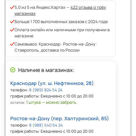
5,0 из 5 на Яндекс.Картах —
422 отзыва о трёх
магазинах
Больше 1 700 выполненных заказов с 2024 года
Оплата онлайн или наличными при получении в
магазине
Самовывоз: Краснодар · Ростов-на-Дону ·
Ставрополь, доставка по России
Наличие в магазинах:
Краснодар (ул. ш. Нефтяников, 28)
телефон:
8 (989) 824 54 24
график работы: Ежедневно с 10:00 до 20:00
1 штука — можно забрать
остаток:
Ростов-на-Дону (пер. Халтуринский, 85)
телефон:
8 (988) 540 54 24
график работы: Ежедневно с 10:00 до 20:00