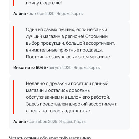
приду сюда ещё!
Алёна ·
октябрь 2025, Яндекс.Карты
Один из самых лучших, если не самый
лучший магазин в регионе! Огромный
выбор продукции, большой ассортимент,
внимательные приятные продавцы.
Постоянно закупаюсь в этом магазине.
Инкогнито 6046 ·
август 2025, Яндекс.Карты
Недавно с друзьями посетили данный
магазин и остались довольны
обслуживанием и в целом его работой.
Здесь представлен широкий ассортимент,
а цены на товары адекватные.
Алёна ·
сентябрь 2025, Яндекс.Карты
Читать отзывы обо всех трёх магазинах