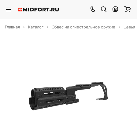
Главная
Каталог
Обвес на огнестрельное оружие
Цевья