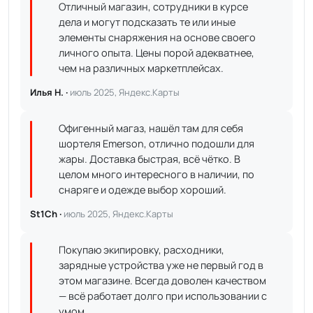
Отличный магазин, сотрудники в курсе
дела и могут подсказать те или иные
элементы снаряжения на основе своего
личного опыта. Цены порой адекватнее,
чем на различных маркетплейсах.
Илья Н. ·
июль 2025, Яндекс.Карты
Офигенный магаз, нашёл там для себя
шортеля Emerson, отлично подошли для
жары. Доставка быстрая, всё чётко. В
целом много интересного в наличии, по
снаряге и одежде выбор хороший.
St1Ch ·
июль 2025, Яндекс.Карты
Покупаю экипировку, расходники,
зарядные устройства уже не первый год в
этом магазине. Всегда доволен качеством
— всё работает долго при использовании с
умом.