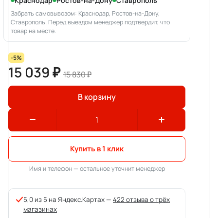
Краснодар
Ростов-на-Дону
Ставрополь
Забрать самовывозом: Краснодар, Ростов-на-Дону,
Ставрополь. Перед выездом менеджер подтвердит, что
товар на месте.
-5%
15 039 ₽
15 830 ₽
В корзину
Купить в 1 клик
Имя и телефон — остальное уточнит менеджер
5,0 из 5 на Яндекс.Картах —
422 отзыва о трёх
магазинах