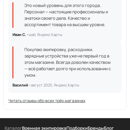
Это новый уровень для этого города.
Персонал — настоящие профессионалы и
знатоки своего дела. Качество и
ассортимент товара на высшем уровне.
Иван С. ·
май, Яндекс.Карты
Покупаю экипировку, расходники,
зарядные устройства уже не первый год в
этом магазине. Всегда доволен качеством
— всё работает долго при использовании с
умом.
Василий ·
август 2025, Яндекс.Карты
Читать отзывы обо всех трёх магазинах
Каталог
Военная экипировка
Подборки
Бренды
Блог