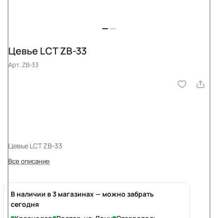
Цевье LCT ZB-33
Арт.
ZB-33
Цевье LCT ZB-33
Все описание
В наличии в 3 магазинах — можно забрать
сегодня